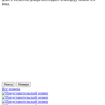
века.
Люксы
Номера
Все номера