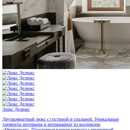
Люкс Делюкс
Двухкомнатный люкс с гостиной и спальней.
Уникальные
элементы интерьера и антиквариат из коллекции
«Метрополя».
Просторная ванная комната с мраморной