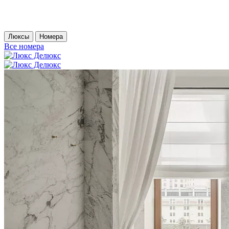
Люксы
Номера
Все номера