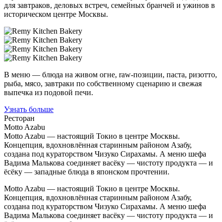
для завтраков, деловых встреч, семейных бранчей и ужинов в
историческом центре Москвы.
В меню — блюда на живом огне, raw-позиции, паста, ризотто,
рыба, мясо, завтраки по собственному сценарию и свежая
выпечка из подовой печи.
Узнать больше
Ресторан
Motto Azabu
Motto Azabu — настоящий Токио в центре Москвы.
Концепция, вдохновлённая старинным районом Азабу,
создана под кураторством Чизуко Сирахамы. А меню шефа
Вадима Малькова соединяет васёку — чистоту продукта — и
ёсёку — западные блюда в японском прочтении.
Motto Azabu — настоящий Токио в центре Москвы.
Концепция, вдохновлённая старинным районом Азабу,
создана под кураторством Чизуко Сирахамы. А меню шефа
Вадима Малькова соединяет васёку — чистоту продукта — и