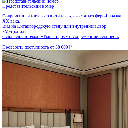
Представитель­­­ский номер
Современный интерьер в стиле ар-деко с атмосферой начала
XX века.
Вид на Китайгородскую стену или внутренний двор
«Метрополя».
Оснащён системой «Умный дом» и современной техникой.
Проверить доступность
от 38 000 ₽