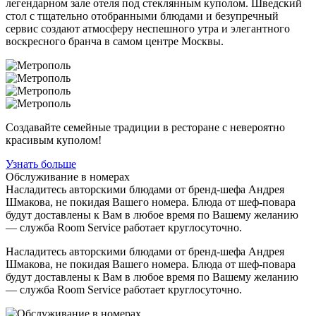
легендарном зале отеля под стеклянным куполом. Шведский
стол с тщательно отобранными блюдами и безупречный
сервис создают атмосферу неспешного утра и элегантного
воскресного бранча в самом центре Москвы.
Создавайте семейные традиции в ресторане с невероятно
красивым куполом!
Узнать больше
Обслуживание в номерах
Насладитесь авторскими блюдами от бренд-шефа Андрея
Шмакова, не покидая Вашего номера. Блюда от шеф-повара
будут доставлены к Вам в любое время по Вашему желанию
— служба Room Service работает круглосуточно.
Насладитесь авторскими блюдами от бренд-шефа Андрея
Шмакова, не покидая Вашего номера. Блюда от шеф-повара
будут доставлены к Вам в любое время по Вашему желанию
— служба Room Service работает круглосуточно.