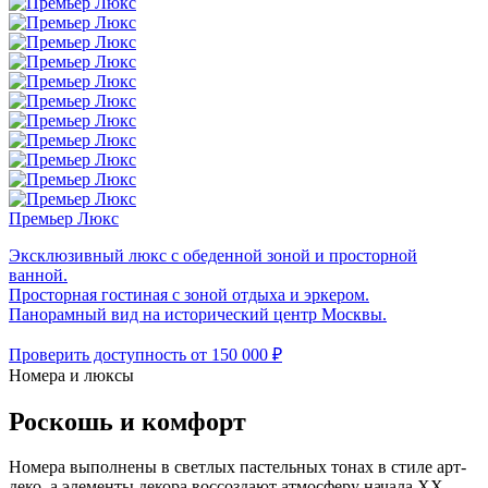
Премьер Люкс
Эксклюзивный люкс с обеденной зоной и просторной
ванной.
Просторная гостиная с зоной отдыха и эркером.
Панорамный вид на исторический центр Москвы.
Проверить доступность
от 150 000 ₽
Номера и люксы
Роскошь
и комфорт
Номера выполнены в светлых пастельных тонах в стиле арт-
деко, а элементы декора воссоздают атмосферу начала XX