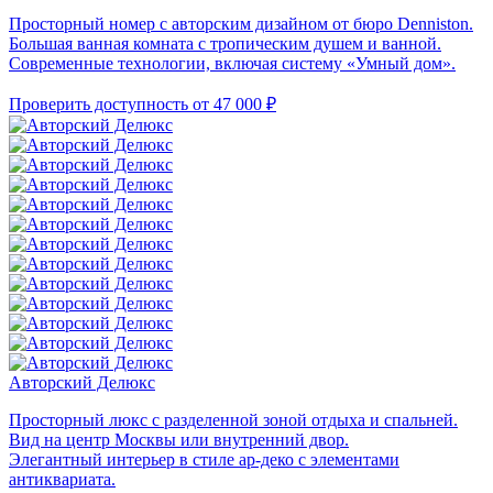
Просторный номер с авторским дизайном от бюро Denniston.
Большая ванная комната с тропическим душем и ванной.
Современные технологии, включая систему «Умный дом».
Проверить доступность
от 47 000 ₽
Авторский Делюкс
Просторный люкс с разделенной зоной отдыха и спальней.
Вид на центр Москвы или внутренний двор.
Элегантный интерьер в стиле ар-деко с элементами
антиквариата.