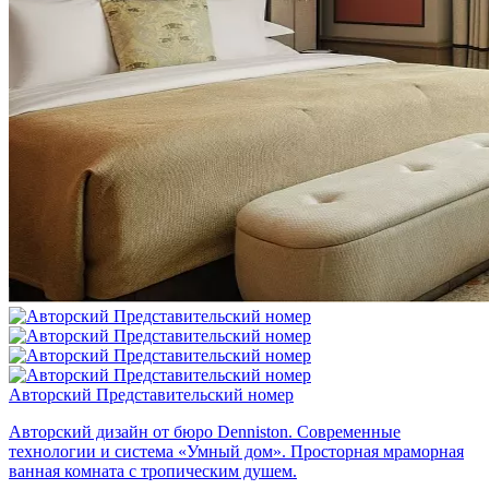
Авторский Представитель­ский номер
Авторский дизайн от бюро Denniston.
Современные
технологии и система «Умный дом».
Просторная мраморная
ванная комната с тропическим душем.