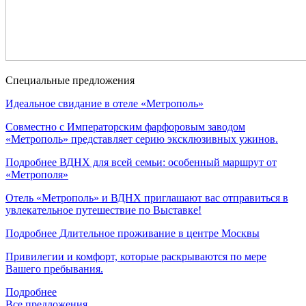
Специальные
предложения
Идеальное свидание в отеле «Метрополь»
Совместно с Императорским фарфоровым заводом
«Метрополь» представляет серию эксклюзивных ужинов.
Подробнее
ВДНХ для всей семьи: особенный маршрут от
«Метрополя»
Отель «Метрополь» и ВДНХ приглашают вас отправиться в
увлекательное путешествие по Выставке!
Подробнее
Длительное проживание в центре Москвы
Привилегии и комфорт, которые раскрываются по мере
Вашего пребывания.
Подробнее
Все предложения