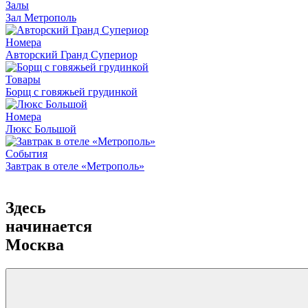
Залы
Зал Метрополь
Номера
Авторский Гранд Супериор
Товары
Борщ с говяжьей грудинкой
Номера
Люкс Большой
События
Завтрак в отеле «Метрополь»
Здесь
начинается
Москва