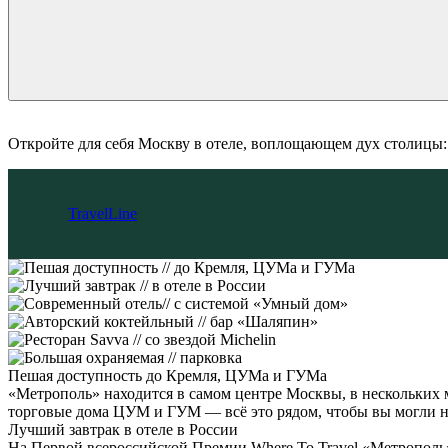
Откройте для себя Москву в отеле, воплощающем дух столицы
TravelLine
Пешая доступность
до Кремля, ЦУМа и ГУМа
«Метрополь» находится в самом центре Москвы, в нескольких 
торговые дома ЦУМ и ГУМ — всё это рядом, чтобы вы могли н
Лучший завтрак
в отеле в России
На Первой всероссийской Премии Where To Travel «Метрополь»