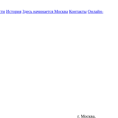
сти
История
Здесь начинается Москва
Контакты
Онлайн-
г. Москва,