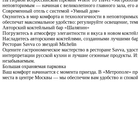
неповторимым — начиная с великолепного главного зала, его 
Современный отель
с системой «Умный дом»
Окунитесь в мир комфорта и технологичности в неповторимых
обеспечат максимальное удобство: регулируйте освещение, те
Авторский коктейльный
бар «Шаляпин»
Погрузитесь в атмосферу элегантности и вкуса в новом коктейл
Насладитесь авторскими коктейлями, созданными лучшими бар
Ресторан Savva
со звездой Michelin
Оцените гастрономическое мастерство в ресторане Savva, удос
интерпретации русской кухни и лучшие сезонные продукты. И
незабываемым.
Большая охраняемая
парковка
Ваш комфорт начинается с момента приезда. В «Метрополе» пре
места в центре Москвы — мы обеспечим вам удобство и спокой