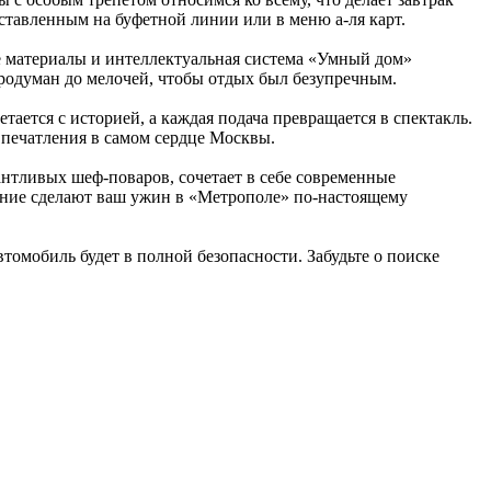
ставленным на буфетной линии или в меню а-ля карт.
е материалы и интеллектуальная система «Умный дом»
продуман до мелочей, чтобы отдых был безупречным.
тается с историей, а каждая подача превращается в спектакль.
впечатления в самом сердце Москвы.
антливых шеф-поваров, сочетает в себе современные
ание сделают ваш ужин в «Метрополе» по-настоящему
томобиль будет в полной безопасности. Забудьте о поиске