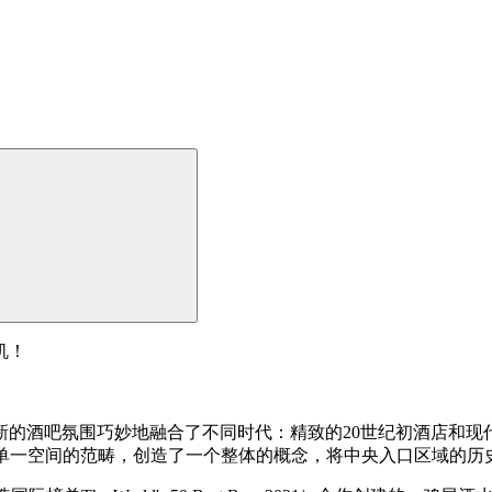
机！
新的酒吧氛围巧妙地融合了不同时代：精致的20世纪初酒店和现
超越了单一空间的范畴，创造了一个整体的概念，将中央入口区域