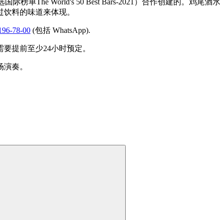
际榜单The World's 50 Best Bars-2021）合作
过饮料的味道来体现。
196-78-00
(包括 WhatsApp).
要提前至少24小时预定。
场演奏。