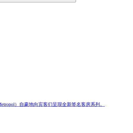
Metropol）自豪地向宾客们呈现全新签名客房系列。