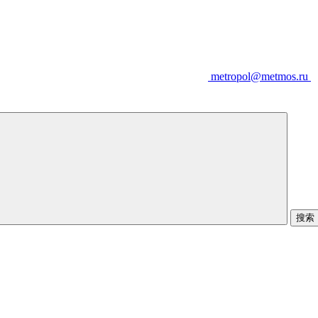
metropol@metmos.ru
搜索