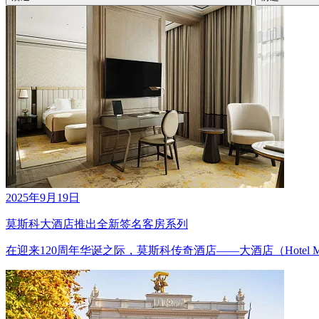
2025年9月19日
莫斯科大酒店推出全新签名客房系列
在迎来120周年华诞之际，莫斯科传奇酒店——大酒店（Hotel 