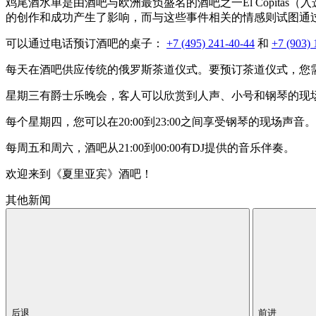
鸡尾酒水单是由酒吧与欧洲最负盛名的酒吧之一El Copitas（入选国
的创作和成功产生了影响，而与这些事件相关的情感则试图通
可以通过电话预订酒吧的桌子：
+7 (495) 241-40-44
和
+7 (903) 
每天在酒吧供应传统的俄罗斯茶道仪式。要预订茶道仪式，您需
星期三有爵士乐晚会，客人可以欣赏到人声、小号和钢琴的现
每个星期四，您可以在20:00到23:00之间享受钢琴的现场声音。
每周五和周六，酒吧从21:00到00:00有DJ提供的音乐伴奏。
欢迎来到《夏里亚宾》酒吧！
其他新闻
后退
前进