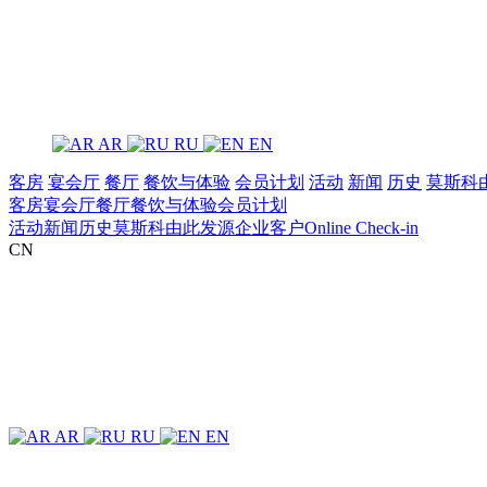
AR
RU
EN
客房
宴会厅
餐厅
餐饮与体验
‌会员计划
活动
新闻
历史
莫斯科
客房
宴会厅
餐厅
餐饮与体验
‌会员计划
活动
新闻
历史
莫斯科由此发源
企业客户
Online Check-in
CN
AR
RU
EN