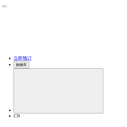
立即预订
购物车
CN