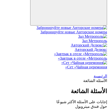
Забронируйте новые Авторские номера
Зал Метрополь
Авторский Делюкс
Завтрак в отеле «Метрополь»
Сет «Чайная церемония»
الرئيسية
الأسئلة الشائعة
الأسئلة الشائعة
إجابات على الأسئلة الأكثر شيوعًا
حول فندق ميتروبول