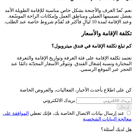
نعم. تُعدّ الغرف والأجنحة بشكل خاص مناسبة للإقامة الطويلة الأمد
بفضل تصميمها العملي ومناطق العمل وإمكانات الراحة الموسّعة.
وعند الإقامة لمدة 10 ليالٍ فأكثر قد تُقدَّم شروط خاصة عند الطلب.
تكلفة الإقامة والأسعار
كم تبلغ تكلفة الإقامة في فندق ميتروبول؟
تعتمد تكلفة الإقامة على فئة الغرفة وتواريخ الإقامة والتعرفة
المختارة ونسبة إشغال الفندق. وتتوفّر الأسعار المحدّثة دائمًا عند
الحجز عبر الموقع الرسمي.
كن على اطلاع بأحدث الأخبار، الفعاليات، والعروض الخاصة
بريدك الالكتروني
إرسال
عند إرسال بيانات الاتصال الخاصة بك، فإنك تعطي
الموافقة على
معالجة البيانات الشخصية
هل لديك أسئلة؟