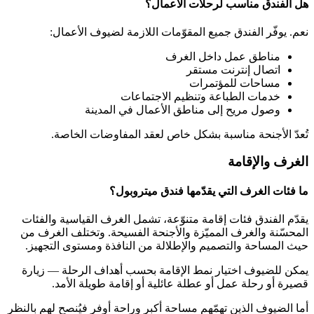
هل الفندق مناسب لرحلات الأعمال؟
نعم. يوفّر الفندق جميع المقوّمات اللازمة لضيوف الأعمال:
مناطق عمل داخل الغرف
اتصال إنترنت مستقر
مساحات للمؤتمرات
خدمات الطباعة وتنظيم الاجتماعات
وصول مريح إلى مناطق الأعمال في المدينة
تُعدّ الأجنحة مناسبة بشكل خاص لعقد المفاوضات الخاصة.
الغرف والإقامة
ما فئات الغرف التي يقدّمها فندق ميتروبول؟
يقدّم الفندق فئات إقامة متنوّعة، تشمل الغرف القياسية والفئات
المحسّنة والغرف المميّزة والأجنحة الفسيحة. وتختلف الغرف من
حيث المساحة والتصميم والإطلالة من النافذة ومستوى التجهيز.
يمكن للضيوف اختيار نمط الإقامة بحسب أهداف الرحلة — زيارة
قصيرة أو رحلة عمل أو عطلة عائلية أو إقامة طويلة الأمد.
أما الضيوف الذين تهمّهم مساحة أكبر وراحة أوفر فيُنصح لهم بالنظر