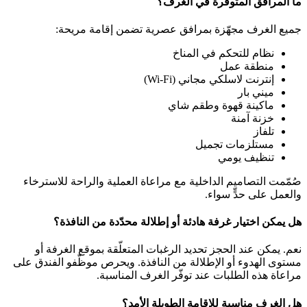
ما المرافق المتوفّرة في الغرف؟
جميع الغرف مجهّزة بمرافق عصرية تضمن إقامة مريحة:
نظام للتحكم في المناخ
منطقة عمل
إنترنت لاسلكي مجاني (Wi-Fi)
ميني بار
ماكينة قهوة وطقم شاي
خزنة آمنة
تلفاز
مستلزمات تجميل
تنظيف يومي
صُمّمت التصاميم الداخلية مع مراعاة العملية والراحة للاسترخاء
والعمل على حدٍّ سواء.
هل يمكن اختيار غرفة هادئة أو إطلالة محدّدة من النافذة؟
نعم. يمكن عند الحجز تحديد الرغبات المتعلّقة بموقع الغرفة أو
مستوى الهدوء أو الإطلالة من النافذة. ويحرص موظّفو الفندق على
مراعاة هذه الطلبات عند توفّر الغرف المناسبة.
هل الغرف مناسبة للإقامة الطويلة الأمد؟