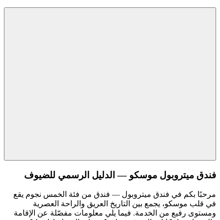
فندق ميتروبول موسكو — الدليل الرسمي للضيوف
مرحبًا بكم في فندق ميتروبول — فندق من فئة الخمس نجوم يقع
في قلب موسكو، يجمع بين التاريخ العريق والراحة العصرية
ومستوى رفيع من الخدمة. فيما يلي معلومات مفصّلة عن الإقامة