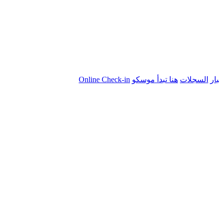
بار
السجلات
هنا تبدأ موسكو
Online Check-in