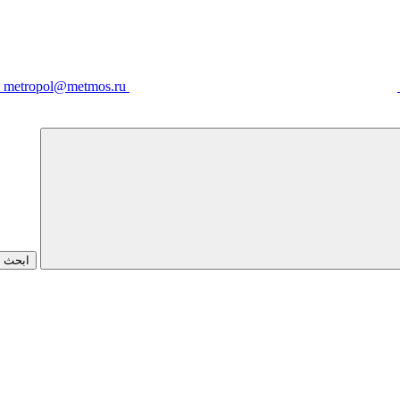
metropol@metmos.ru
ابحث