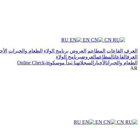
RU
EN
CN
الغرف
القاعات
المطاعم
العروض
برنامج الولاء
الطعام والخبرات
الأخ
الغرف
القاعات
المطاعم
العروض
برنامج الولاء
الطعام والخبرات
الأخبار
السجلات
هنا تبدأ موسكو
Online Check-in
AR
RU
EN
CN