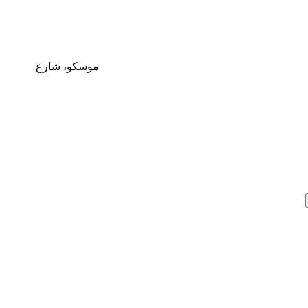
موسكو، شارع