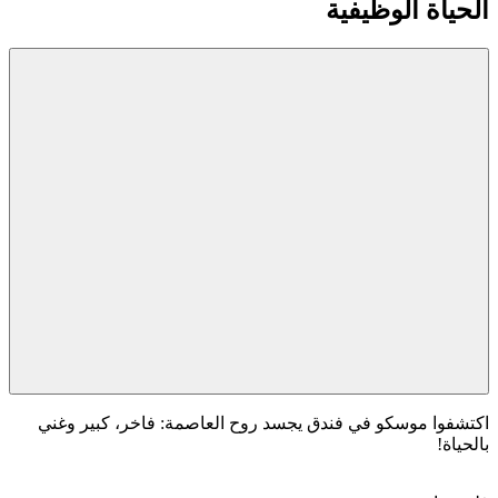
الحياة الوظيفية
اكتشفوا موسكو في فندق يجسد روح العاصمة: فاخر، كبير وغني
بالحياة!