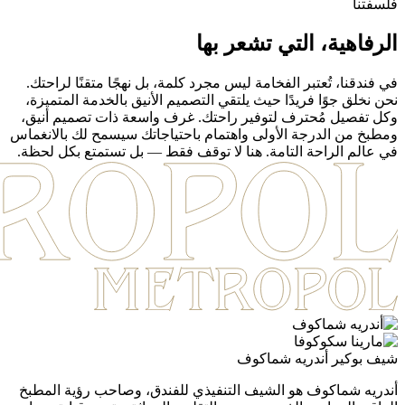
فلسفتنا
الرفاهية،
التي تشعر بها
في فندقنا، تُعتبر الفخامة ليس مجرد كلمة، بل نهجًا متقنًا لراحتك.
نحن نخلق جوًا فريدًا حيث يلتقي التصميم الأنيق بالخدمة المتميزة،
وكل تفصيل مُحترف لتوفير راحتك. غرف واسعة ذات تصميم أنيق،
ومطبخ من الدرجة الأولى واهتمام باحتياجاتك سيسمح لك بالانغماس
في عالم الراحة التامة. هنا لا توقف فقط — بل تستمتع بكل لحظة.
شيف بوكير
أندريه شماكوف
أندريه شماكوف هو الشيف التنفيذي للفندق، وصاحب رؤية المطبخ