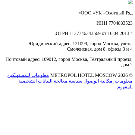
ООО «УК «Охотный Ряд»
ИНН 7704833523
ОГРН 1137746343569 от 16.04.2013 г.
Юридический адрес: 121099, город Москва, улица
Смоленская, дом 8, офисы 3 и 4
Почтовый адрес: 109012, город Москва, Театральный проезд,
дом 2
© 2026 METROPOL HOTEL MOSCOW
معلومات للمستهلكين
معلومات إمكانية الوصول
سياسة معالجة البيانات الشخصية
المفهوم