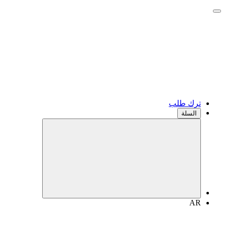
ترك طلب
السلة
AR