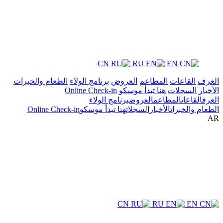
CN
RU
EN
الغرف
القاعات
المطاعم
العروض
برنامج الولاء
الطعام والخبرات
الأخبار
السجلات
هنا تبدأ موسكو
Online Check-in
الغرف
القاعات
المطاعم
العروض
برنامج الولاء
الطعام والخبرات
الأخبار
السجلات
هنا تبدأ موسكو
Online Check-in
AR
CN
RU
EN