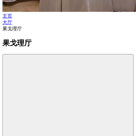
主页
大厅
果戈理厅
果戈理厅