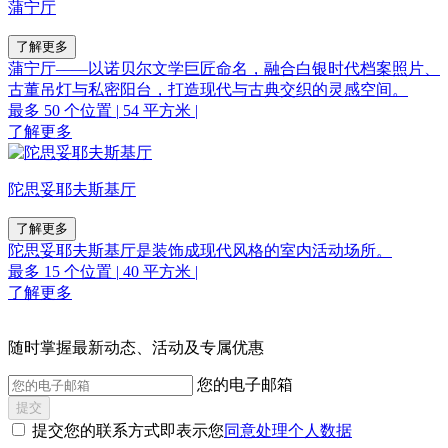
蒲宁厅
了解更多
蒲宁厅––––以诺贝尔文学巨匠命名，融合白银时代档案照片、
古董吊灯与私密阳台，打造现代与古典交织的灵感空间。
最多 50 个位置
|
54 平方米
|
了解更多
陀思妥耶夫斯基厅
了解更多
陀思妥耶夫斯基厅是装饰成现代风格的室内活动场所。
最多 15 个位置
|
40 平方米
|
了解更多
随时掌握最新动态、活动及专属优惠
您的电子邮箱
提交
提交您的联系方式即表示您
同意处理个人数据