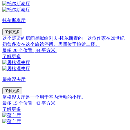
托尔斯泰厅
了解更多
这个舒适的房间是献给列夫·托尔斯泰的：这位作家在20世纪
初曾多次在这个旅馆停留。房间位于旅馆二楼。
最多 20 个位置
|
44 平方米
|
了解更多
屠格涅夫厅
了解更多
屠格涅夫厅是一个用于室内活动的小厅。
最多 15 个位置
|
43 平方米
|
了解更多