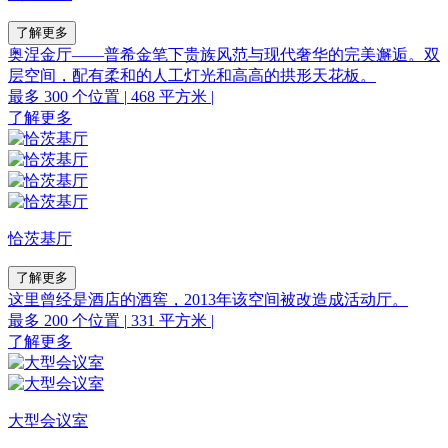
了解更多
奥涅金厅––––普希金笔下贵族风范与现代奢华的完美邂逅。双
层空间，配有柔和的人工灯光和高高的拱形天花板。
最多 300 个位置
|
468 平方米
|
了解更多
恰茨基厅
了解更多
这里曾经是酒店的酒窖，2013年该空间被改造成活动厅。
最多 200 个位置
|
331 平方米
|
了解更多
大型会议室