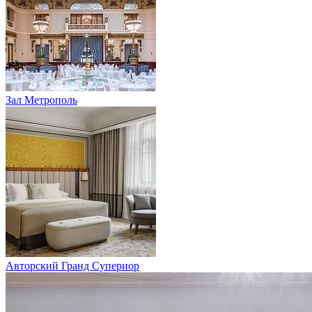
Зал Метрополь
Авторский Гранд Супериор