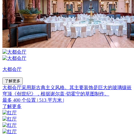
大都会厅
了解更多
大都会厅采用新古典主义风格。其主要装饰是巨大的玻璃镶嵌
穹顶《创世纪》，根据谢尔盖·切霍宁的草图制作。
最多 400 个位置
|
513 平方米
|
了解更多