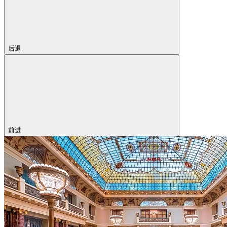
后退
前进