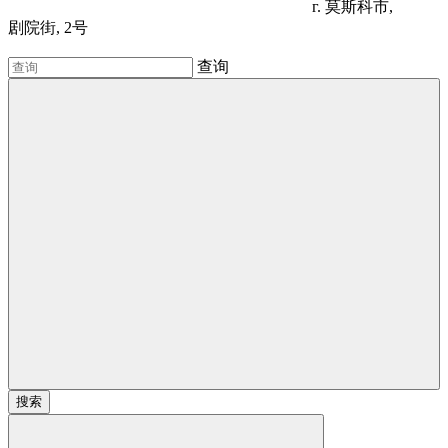
г. 莫斯科市,
剧院街, 2号
查询
搜索