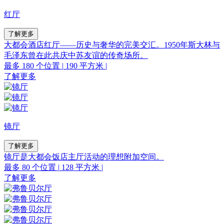
红厅
了解更多
大都会酒店红厅––––历史与奢华的完美交汇。1950年斯大林与
毛泽东曾在此共庆中苏友谊的传奇场所。
最多 180 个位置
|
190 平方米
|
了解更多
镜厅
了解更多
镜厅是大都会饭店主厅活动的理想附加空间。
最多 80 个位置
|
128 平方米
|
了解更多