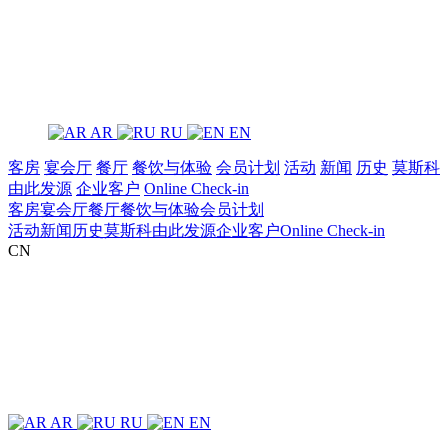
AR
RU
EN
客房
宴会厅
餐厅
餐饮与体验
‌会员计划
活动
新闻
历史
莫斯科
由此发源
企业客户
Online Check-in
客房
宴会厅
餐厅
餐饮与体验
‌会员计划
活动
新闻
历史
莫斯科由此发源
企业客户
Online Check-in
CN
AR
RU
EN