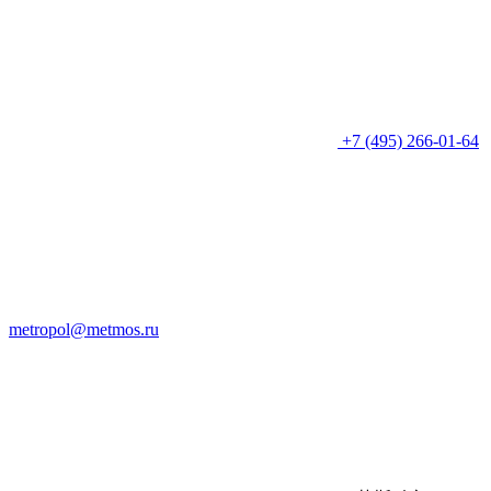
+7 (495) 266-01-64
metropol@metmos.ru