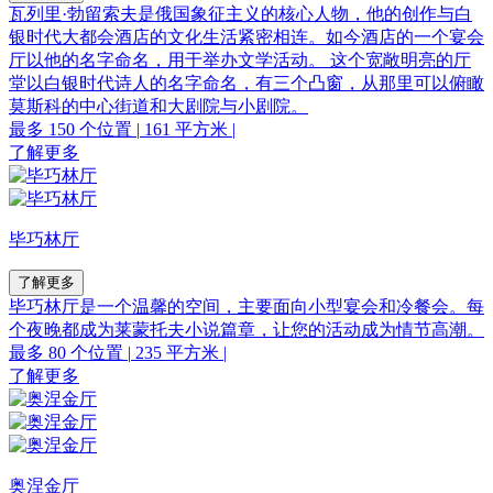
瓦列里·勃留索夫是俄国象征主义的核心人物，他的创作与白
银时代大都会酒店的文化生活紧密相连。如今酒店的一个宴会
厅以他的名字命名，用于举办文学活动。 这个宽敞明亮的厅
堂以白银时代诗人的名字命名，有三个凸窗，从那里可以俯瞰
莫斯科的中心街道和大剧院与小剧院。
最多 150 个位置
|
161 平方米
|
了解更多
毕巧林厅
了解更多
毕巧林厅是一个温馨的空间，主要面向小型宴会和冷餐会。每
个夜晚都成为莱蒙托夫小说篇章，让您的活动成为情节高潮。
最多 80 个位置
|
235 平方米
|
了解更多
奥涅金厅