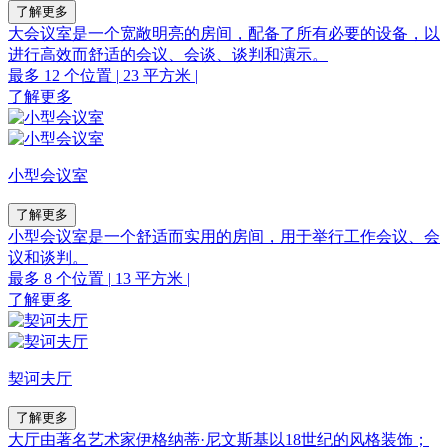
了解更多
大会议室是一个宽敞明亮的房间，配备了所有必要的设备，以
进行高效而舒适的会议、会谈、谈判和演示。
最多 12 个位置
|
23 平方米
|
了解更多
小型会议室
了解更多
小型会议室是一个舒适而实用的房间，用于举行工作会议、会
议和谈判。
最多 8 个位置
|
13 平方米
|
了解更多
契诃夫厅
了解更多
大厅由著名艺术家伊格纳蒂·尼文斯基以18世纪的风格装饰；