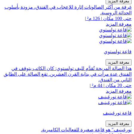
معرفة المزيد
غرفة من أكثر الصالونات إثارة للإعجاب في الفندق، مزودة بأسلوب
الحداثة الروسية.
حتى 100 مكان
|
126 م²
|
معرفة المزيد
قاعة تولستوي
معرفة المزيد
هذا الصالة المريحة تُقدَّم لليف تولستوي: كان الكاتب يتوقف في
الفندق عدة مرات في بداية القرن العشرين. تقع الصالة على الطابق
الثاني من الفندق.
حتى 20 مكان
|
44 م²
|
معرفة المزيد
قاعة تورغينيف
معرفة المزيد
تورغينيف" هو قاعة صغيرة للفعاليات الكاميرية.