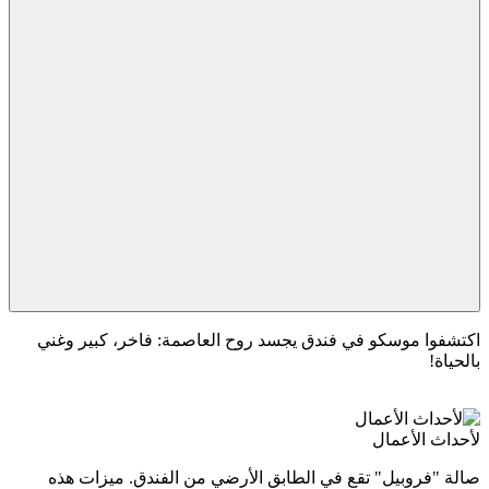
اكتشفوا موسكو في فندق يجسد روح العاصمة: فاخر، كبير وغني
بالحياة!
لأحداث الأعمال
صالة "فروبيل" تقع في الطابق الأرضي من الفندق. ميزات هذه