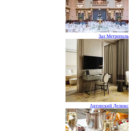
Зал Метрополь
Авторский Делюкс