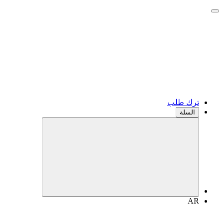
ترك طلب
السلة
AR