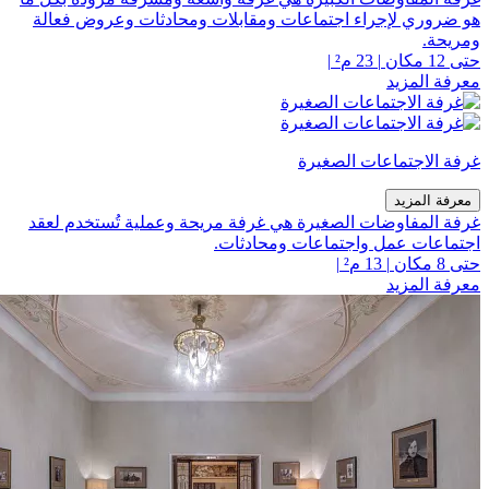
هو ضروري لإجراء اجتماعات ومقابلات ومحادثات وعروض فعالة
ومريحة.
حتى 12 مكان
|
23 م²
|
معرفة المزيد
غرفة الاجتماعات الصغيرة
معرفة المزيد
غرفة المفاوضات الصغيرة هي غرفة مريحة وعملية تُستخدم لعقد
اجتماعات عمل واجتماعات ومحادثات.
حتى 8 مكان
|
13 م²
|
معرفة المزيد