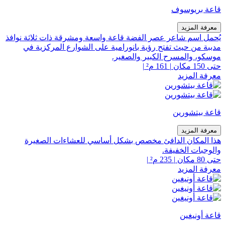
قاعة بريوسوف
معرفة المزيد
يُحمل اسم شاعر عصر الفضة قاعة واسعة ومشرقة ذات ثلاثة نوافذ
مدببة من حيث تفتح رؤية بانورامية على الشوارع المركزية في
موسكو، والمسرح الكبير والصغير.
حتى 150 مكان
|
161 م²
|
معرفة المزيد
قاعة بيتشورين
معرفة المزيد
هذا المكان الدافئ مخصص بشكل أساسي للعشاءات الصغيرة
والوجبات الخفيفة.
حتى 80 مكان
|
235 م²
|
معرفة المزيد
قاعة أونيغين