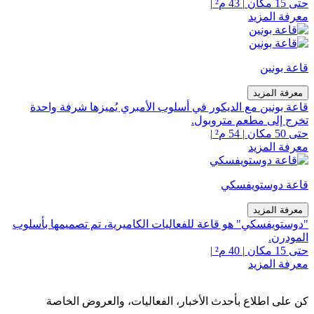
حتى 15 مكان
|
43 م²
|
معرفة المزيد
قاعة بونين
معرفة المزيد
قاعة بونين مع الديكور في أسلوب الأمبري يُميزها شرفة واحدة
تخرج إلى مطعم متروبول.
حتى 50 مكان
|
54 م²
|
معرفة المزيد
قاعة دوستويفسكي
معرفة المزيد
"دوستويفسكي" هو قاعة للفعاليات الكاميرية، تم تصميمها بأسلوب
المودرن.
حتى 15 مكان
|
40 م²
|
معرفة المزيد
كن على اطلاع بأحدث الأخبار، الفعاليات، والعروض الخاصة