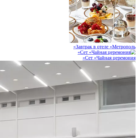
Завтрак в отеле «Метрополь»
Сет «Чайная церемония»