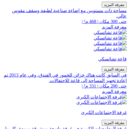
معرفة المزيد
مساحة ذات مستويين مع إضاءة صناعية لطيفة وسقف مقوس
عالي.
حتى 300 مكان
|
468 م²
|
معرفة المزيد
قاعة تشاتسكي
معرفة المزيد
في السابق كانت هناك خزائن للخمور في الفندق، وفي عام 2013 تم
إعادة تجهيز المساحة إلى قاعة للاحتفالات.
حتى 200 مكان
|
331 م²
|
معرفة المزيد
غرفة الاجتماعات الكبرى
معرفة المزيد
غرفة المفاوضات الكبيرة هي غرفة واسعة ومشرقة مزودة بكل ما