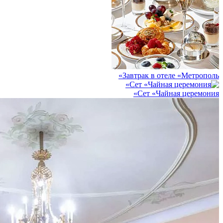
Завтрак в отеле «Метрополь»
Сет «Чайная церемония»