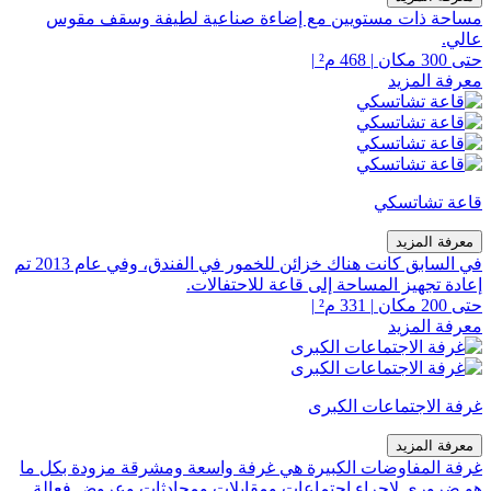
مساحة ذات مستويين مع إضاءة صناعية لطيفة وسقف مقوس
عالي.
حتى 300 مكان
|
468 م²
|
معرفة المزيد
قاعة تشاتسكي
معرفة المزيد
في السابق كانت هناك خزائن للخمور في الفندق، وفي عام 2013 تم
إعادة تجهيز المساحة إلى قاعة للاحتفالات.
حتى 200 مكان
|
331 م²
|
معرفة المزيد
غرفة الاجتماعات الكبرى
معرفة المزيد
غرفة المفاوضات الكبيرة هي غرفة واسعة ومشرقة مزودة بكل ما
هو ضروري لإجراء اجتماعات ومقابلات ومحادثات وعروض فعالة