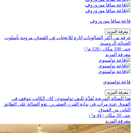
قاعة سافا موروزوف
معرفة المزيد
غرفة من أكثر الصالونات إثارة للإعجاب في الفندق، مزودة بأسلوب
الحداثة الروسية.
حتى 100 مكان
|
126 م²
|
معرفة المزيد
قاعة تولستوي
معرفة المزيد
هذا الصالة المريحة تُقدَّم لليف تولستوي: كان الكاتب يتوقف في
الفندق عدة مرات في بداية القرن العشرين. تقع الصالة على الطابق
الثاني من الفندق.
حتى 20 مكان
|
44 م²
|
معرفة المزيد