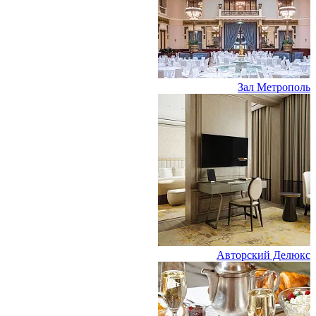
Зал Метрополь
Авторский Делюкс