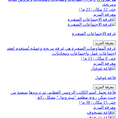
ومريحة.
حتى 12 مكان
|
23 م²
|
معرفة المزيد
غرفة الاجتماعات الصغيرة
معرفة المزيد
غرفة المفاوضات الصغيرة هي غرفة مريحة وعملية تُستخدم لعقد
اجتماعات عمل واجتماعات ومحادثات.
حتى 8 مكان
|
13 م²
|
معرفة المزيد
قاعة غوغول
معرفة المزيد
قاعة تحمل اسم الكاتب الروسي العظيم، تم تزويدها بمنصة من
حيث يمكن رؤية مطعم "ميتروبول" بشكل رائع.
حتى 15 مكان
|
38 م²
|
معرفة المزيد