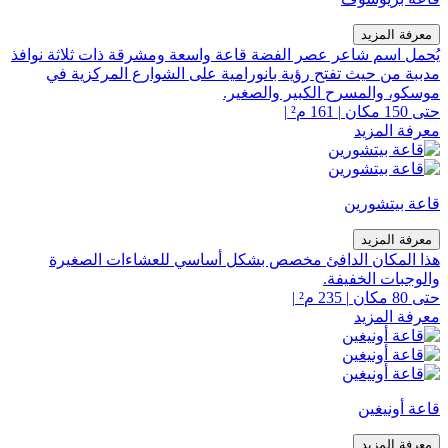
معرفة المزيد
يُحمل اسم شاعر عصر الفضة قاعة واسعة ومشرقة ذات ثلاثة نوافذ
مدببة من حيث تفتح رؤية بانورامية على الشوارع المركزية في
موسكو، والمسرح الكبير والصغير.
حتى 150 مكان
|
161 م²
|
معرفة المزيد
قاعة بيتشورين
معرفة المزيد
هذا المكان الدافئ مخصص بشكل أساسي للعشاءات الصغيرة
والوجبات الخفيفة.
حتى 80 مكان
|
235 م²
|
معرفة المزيد
قاعة أونيغين
معرفة المزيد