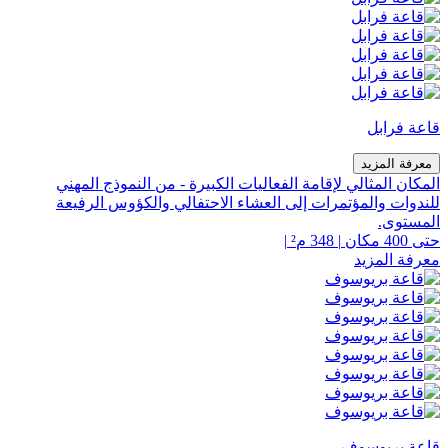
قاعة فرابل
معرفة المزيد
المكان المثالي لإقامة الفعاليات الكبيرة - من النموذج المهني
للندوات والمؤتمرات إلى العشاء الاحتفالي والكؤوس الرفيعة
المستوى.
حتى 400 مكان
|
348 م²
|
معرفة المزيد
قاعة بريوسوف