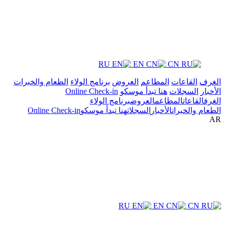
RU
EN
CN
الغرف
القاعات
المطاعم
العروض
برنامج الولاء
الطعام والخبرات
الأخبار
السجلات
هنا تبدأ موسكو
Online Check-in
الغرف
القاعات
المطاعم
العروض
برنامج الولاء
الطعام والخبرات
الأخبار
السجلات
هنا تبدأ موسكو
Online Check-in
AR
RU
EN
CN