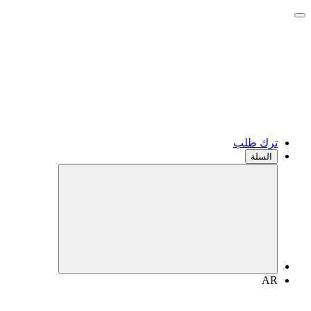
ترك طلب
السلة
AR