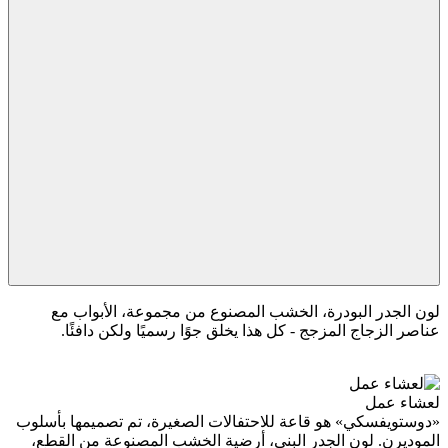
لون الجدر البودرة، الخشب المصنوع من مجموعة، الأبواب مع
عناصر الزجاج المزجج - كل هذا يخلق جوًا رسميًا ولكن دافئًا.
لعشاء عمل
«دوستويفسكي» هو قاعة للاحتفالات الصغيرة، تم تصميمها بأسلوب
الموديرن. لون الجدر البني، أرضية الخشب المصنوعة من القطع،