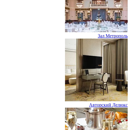
Зал Метрополь
Авторский Делюкс