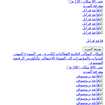
حتى 80 مكان
|
128 م²
|
معرفة المزيد
قاعة فرابل
معرفة المزيد
المكان المثالي لإقامة الفعاليات الكبيرة - من النموذج المهني
للندوات والمؤتمرات إلى العشاء الاحتفالي والكؤوس الرفيعة
المستوى.
حتى 400 مكان
|
348 م²
|
معرفة المزيد