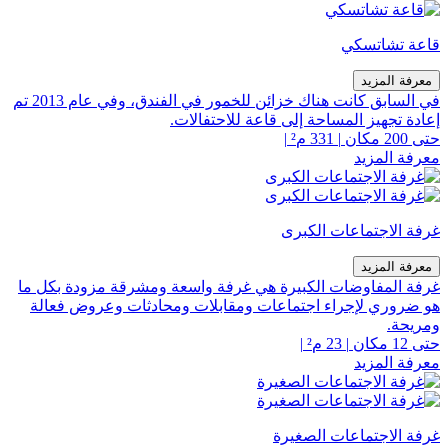
قاعة تشاتسكي
معرفة المزيد
في السابق كانت هناك خزائن للخمور في الفندق، وفي عام 2013 تم
إعادة تجهيز المساحة إلى قاعة للاحتفالات.
حتى 200 مكان
|
331 م²
|
معرفة المزيد
غرفة الاجتماعات الكبرى
معرفة المزيد
غرفة المفاوضات الكبيرة هي غرفة واسعة ومشرقة مزودة بكل ما
هو ضروري لإجراء اجتماعات ومقابلات ومحادثات وعروض فعالة
ومريحة.
حتى 12 مكان
|
23 م²
|
معرفة المزيد
غرفة الاجتماعات الصغيرة