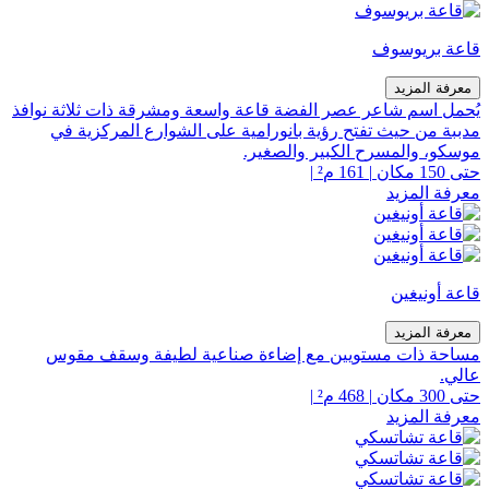
قاعة بريوسوف
معرفة المزيد
يُحمل اسم شاعر عصر الفضة قاعة واسعة ومشرقة ذات ثلاثة نوافذ
مدببة من حيث تفتح رؤية بانورامية على الشوارع المركزية في
موسكو، والمسرح الكبير والصغير.
حتى 150 مكان
|
161 م²
|
معرفة المزيد
قاعة أونيغين
معرفة المزيد
مساحة ذات مستويين مع إضاءة صناعية لطيفة وسقف مقوس
عالي.
حتى 300 مكان
|
468 م²
|
معرفة المزيد