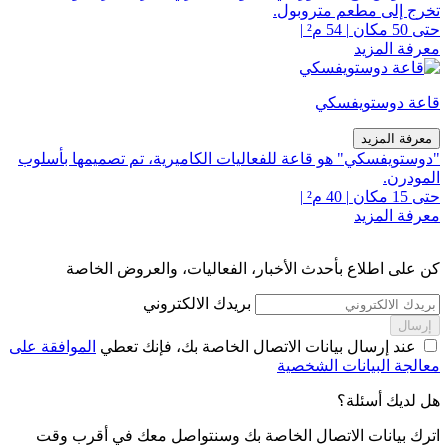
تخرج إلى مطعم متروبول.
حتى 50 مكان
|
54 م²
|
معرفة المزيد
قاعة دوستويفسكي
معرفة المزيد
"دوستويفسكي" هو قاعة للفعاليات الكاميرية، تم تصميمها بأسلوب
المودرن.
حتى 15 مكان
|
40 م²
|
معرفة المزيد
كن على اطلاع بأحدث الأخبار، الفعاليات، والعروض الخاصة
بريدك الالكتروني
إرسال
عند إرسال بيانات الاتصال الخاصة بك، فإنك تعطي
الموافقة على
معالجة البيانات الشخصية
هل لديك أسئلة؟
اترك بيانات الاتصال الخاصة بك وسنتواصل معك في أقرب وقت