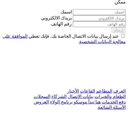
ممكن
اسمك
بريدك الالكتروني
رقم الهاتف
إرسال
عند إرسال بيانات الاتصال الخاصة بك، فإنك تعطي
الموافقة على
معالجة البيانات الشخصية
الغرف
المطاعم
القاعات
الأخبار
الطعام والخبرات
بيانات الاتصال
الشركاء
السجلات
دفع الخدمات
هنا تبدأ موسكو
برنامج الولاء
العروض
الأسئلة الشائعة