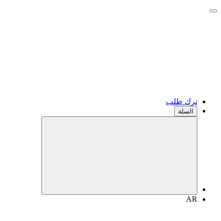
ترك طلب
السلة
AR