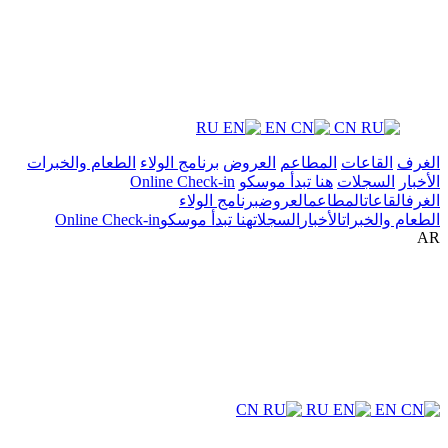
RU
EN
CN
الغرف
القاعات
المطاعم
العروض
برنامج الولاء
الطعام والخبرات
الأخبار
السجلات
هنا تبدأ موسكو
Online Check-in
الغرف
القاعات
المطاعم
العروض
برنامج الولاء
الطعام والخبرات
الأخبار
السجلات
هنا تبدأ موسكو
Online Check-in
AR
CN
RU
EN