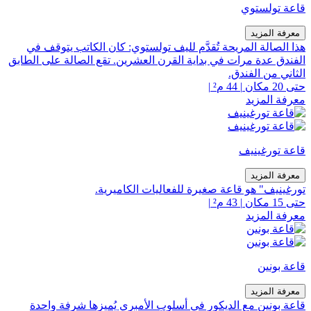
قاعة تولستوي
معرفة المزيد
هذا الصالة المريحة تُقدَّم لليف تولستوي: كان الكاتب يتوقف في
الفندق عدة مرات في بداية القرن العشرين. تقع الصالة على الطابق
الثاني من الفندق.
حتى 20 مكان
|
44 م²
|
معرفة المزيد
قاعة تورغينيف
معرفة المزيد
تورغينيف" هو قاعة صغيرة للفعاليات الكاميرية.
حتى 15 مكان
|
43 م²
|
معرفة المزيد
قاعة بونين
معرفة المزيد
قاعة بونين مع الديكور في أسلوب الأمبري يُميزها شرفة واحدة