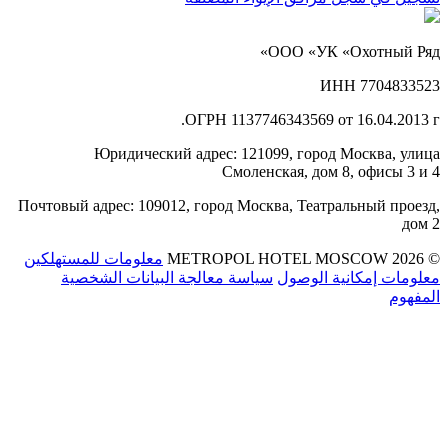
ООО «УК «Охотный Ряд»
ИНН 7704833523
ОГРН 1137746343569 от 16.04.2013 г.
Юридический адрес: 121099, город Москва, улица
Смоленская, дом 8, офисы 3 и 4
Почтовый адрес: 109012, город Москва, Театральный проезд,
дом 2
© 2026 METROPOL HOTEL MOSCOW
معلومات للمستهلكين
معلومات إمكانية الوصول
سياسة معالجة البيانات الشخصية
المفهوم