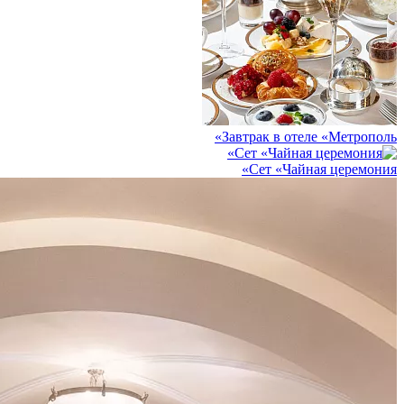
Завтрак в отеле «Метрополь»
Сет «Чайная церемония»