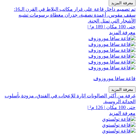
معرفة المزيد
تم تصميم داخل قاعة على غرار مكاتب البلاط في القرن الـ16:
سقف مقوس، أعمدة نصفية، جدران مغطاة برسومات تشبه
الأشجار التي تمثل الجنة.
حتى 100 مكان
|
189 م²
|
معرفة المزيد
قاعة سافا موروزوف
معرفة المزيد
غرفة من أكثر الصالونات إثارة للإعجاب في الفندق، مزودة بأسلوب
الحداثة الروسية.
حتى 100 مكان
|
126 م²
|
معرفة المزيد