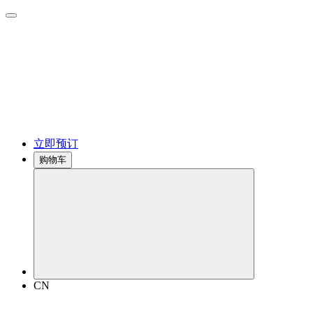
立即预订
购物车
CN