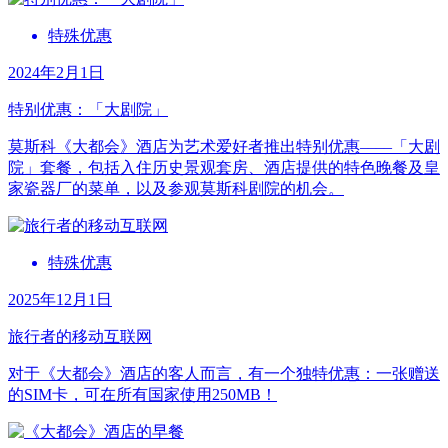
特殊优惠
2024年2月1日
特别优惠：「大剧院」
莫斯科《大都会》酒店为艺术爱好者推出特别优惠––––「大剧
院」套餐，包括入住历史景观套房、酒店提供的特色晚餐及皇
家瓷器厂的菜单，以及参观莫斯科剧院的机会。
特殊优惠
2025年12月1日
旅行者的移动互联网
对于《大都会》酒店的客人而言，有一个独特优惠：一张赠送
的SIM卡，可在所有国家使用250MB！