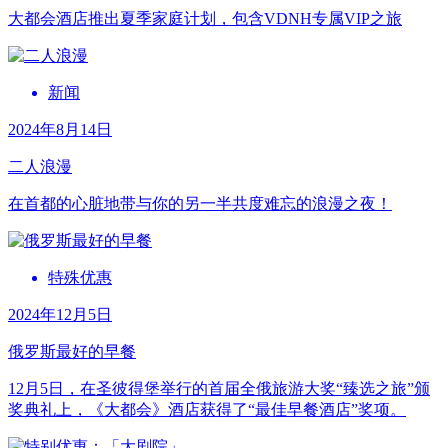
大都会酒店推出夏季家庭计划，包含VDNH专属VIP之旅
新闻
2024年8月14日
二人浪漫
在首都的心脏地带与你的另一半共度难忘的浪漫之夜！
特殊优惠
2024年12月5日
俄罗斯最好的早餐
12月5日，在圣彼得堡举行的首届全俄旅游大奖“臻选之旅”颁
奖典礼上，《大都会》酒店获得了“最佳早餐酒店”奖项。