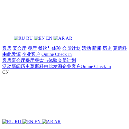
RU
EN
AR
客房
宴会厅
餐厅
餐饮与体验
‌会员计划
活动
新闻
历史
莫斯科
由此发源
企业客户
Online Check-in
客房
宴会厅
餐厅
餐饮与体验
‌会员计划
活动
新闻
历史
莫斯科由此发源
企业客户
Online Check-in
CN
RU
EN
AR