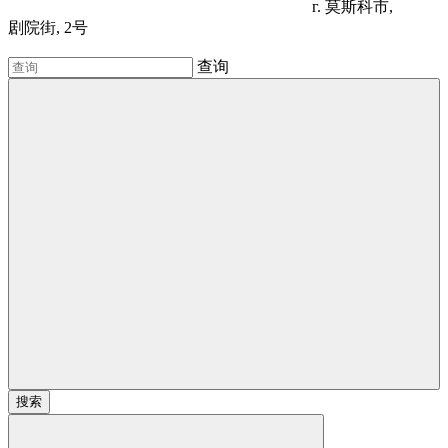
г. 莫斯科市,
剧院街, 2号
查询
搜索