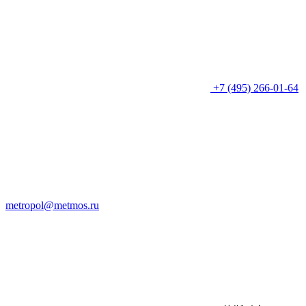
+7 (495) 266-01-64
metropol@metmos.ru