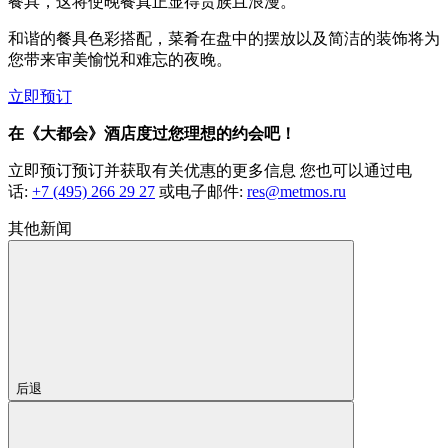
餐具，这将使晚餐真正显得贵族且浪漫。
和谐的餐具色彩搭配，菜肴在盘中的摆放以及简洁的装饰将为
您带来审美愉悦和难忘的夜晚。
立即预订
在《大都会》酒店度过您理想的约会吧！
立即预订预订并获取有关优惠的更多信息 您也可以通过电
话:
+7 (495) 266 29 27
或电子邮件:
res@metmos.ru
其他新闻
后退