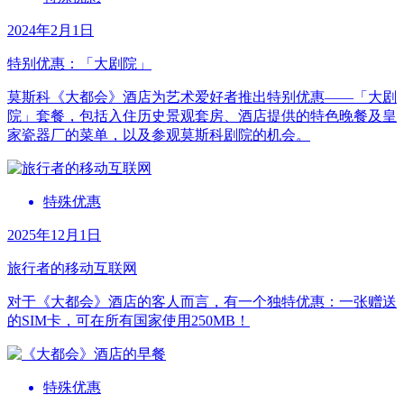
2024年2月1日
特别优惠：「大剧院」
莫斯科《大都会》酒店为艺术爱好者推出特别优惠––––「大剧
院」套餐，包括入住历史景观套房、酒店提供的特色晚餐及皇
家瓷器厂的菜单，以及参观莫斯科剧院的机会。
特殊优惠
2025年12月1日
旅行者的移动互联网
对于《大都会》酒店的客人而言，有一个独特优惠：一张赠送
的SIM卡，可在所有国家使用250MB！
特殊优惠