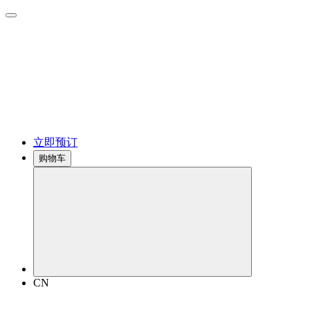
立即预订
购物车
CN