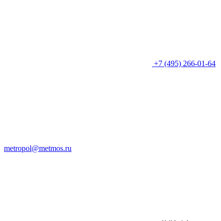
+7 (495) 266-01-64
metropol@metmos.ru