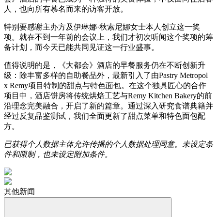
人，也向所有慕名而来的访客开放。
特别要感谢主办方及伊琳娜·秋索尼娜女士本人创立这一奖
项。就在不到一年前的会议上，我们才初次听闻这个奖项的筹
备计划，而今天已能共同见证这一行业盛事。
值得说明的是，《大都会》酒店的早餐服务仍在不断创新升
级：除丰富多样的自助餐品外，最新引入了由Pastry Metropol
x Remy项目特制的甜点与特色面包。在这个独具匠心的合作
项目中，酒店饼房将传统烘焙工艺与Remy Kitchen Bakery的前
沿理念完美融合，开启了新的篇章。通过深入研究食谱典籍并
经过反复品鉴测试，我们全面更新了甜点菜单和特色面包配
方。
已获得个人数据主体允许传播的个人数据处理同意。未设定条
件和限制，也未设定附加条件。
其他新闻