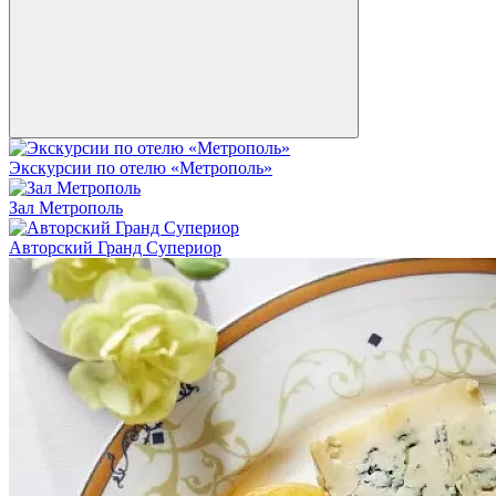
Экскурсии по отелю «Метрополь»
Зал Метрополь
Авторский Гранд Супериор