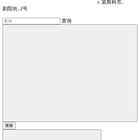
г. 莫斯科市,
剧院街, 2号
查询
搜索