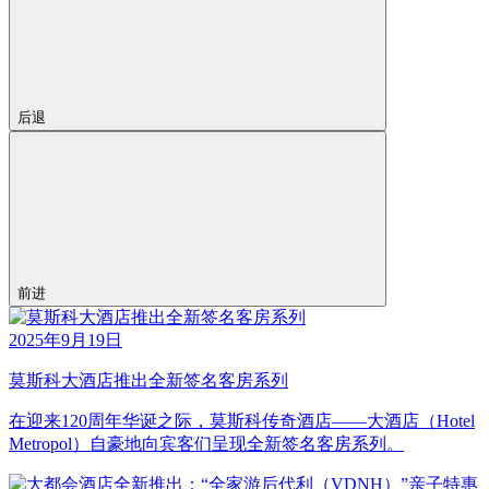
后退
前进
2025年9月19日
莫斯科大酒店推出全新签名客房系列
在迎来120周年华诞之际，莫斯科传奇酒店——大酒店（Hotel
Metropol）自豪地向宾客们呈现全新签名客房系列。