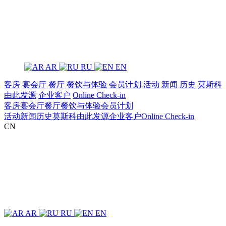
AR
RU
EN
客房
宴会厅
餐厅
餐饮与体验
‌会员计划
活动
新闻
历史
莫斯科
由此发源
企业客户
Online Check-in
客房
宴会厅
餐厅
餐饮与体验
‌会员计划
活动
新闻
历史
莫斯科由此发源
企业客户
Online Check-in
CN
AR
RU
EN