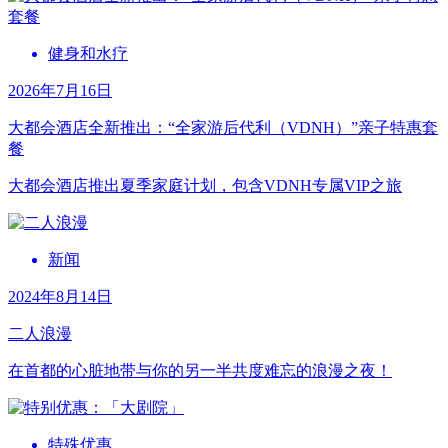
健身和水疗
2026年7月16日
大都会酒店全新推出：“全家游后代利（VDNH）”亲子特惠套
餐
大都会酒店推出夏季家庭计划，包含VDNH专属VIP之旅
新闻
2024年8月14日
二人浪漫
在首都的心脏地带与你的另一半共度难忘的浪漫之夜！
特殊优惠