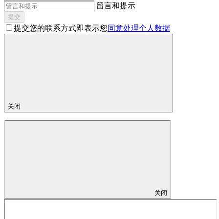
留言和提示
提交
提交您的联系方式即表示您
同意处理个人数据
关闭
关闭