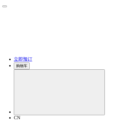
立即预订
购物车
CN