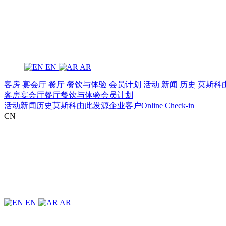
EN
AR
客房
宴会厅
餐厅
餐饮与体验
‌会员计划
活动
新闻
历史
莫斯科
客房
宴会厅
餐厅
餐饮与体验
‌会员计划
活动
新闻
历史
莫斯科由此发源
企业客户
Online Check-in
CN
EN
AR