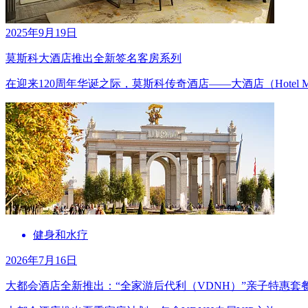
2025年9月19日
莫斯科大酒店推出全新签名客房系列
在迎来120周年华诞之际，莫斯科传奇酒店——大酒店（Hotel 
健身和水疗
2026年7月16日
大都会酒店全新推出：“全家游后代利（VDNH）”亲子特惠套