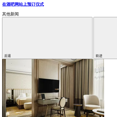
在酒吧网站上预订仪式
其他新闻
后退
前进