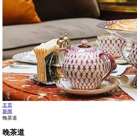
主页
新闻
晚茶道
晚茶道