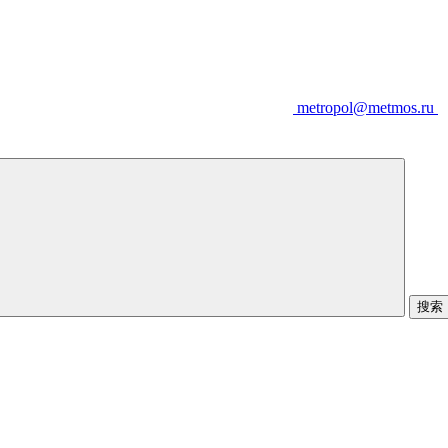
metropol@metmos.ru
搜索