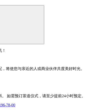
机！
配，将使您与亲近的人或商业伙伴共度美好时光。
。 如需预订茶道仪式，请至少提前24小时预定。
196-78-00