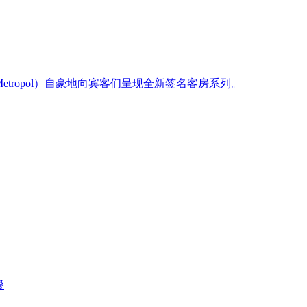
Metropol）自豪地向宾客们呈现全新签名客房系列。
餐