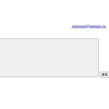
metropol@metmos.ru
搜索