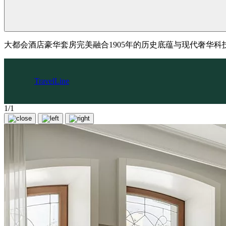
大都会酒店豪华套房完美融合1905年的历史底蕴与现代奢华
TravelLine
1/1