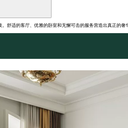
科技。舒适的客厅、优雅的卧室和无懈可击的服务营造出真正的奢