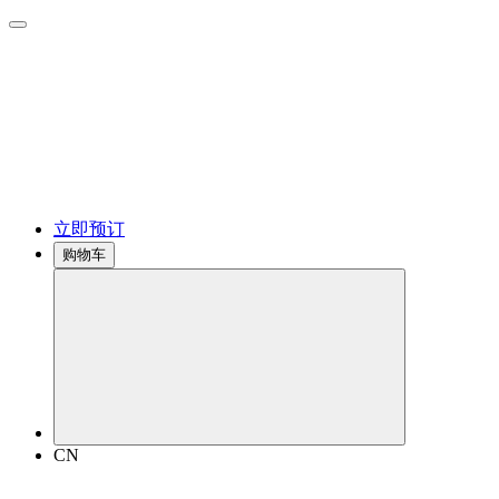
立即预订
购物车
CN