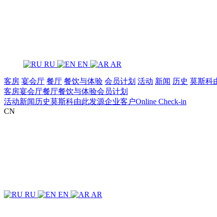
RU
EN
AR
客房
宴会厅
餐厅
餐饮与体验
‌会员计划
活动
新闻
历史
莫斯科
客房
宴会厅
餐厅
餐饮与体验
‌会员计划
活动
新闻
历史
莫斯科由此发源
企业客户
Online Check-in
CN
RU
EN
AR