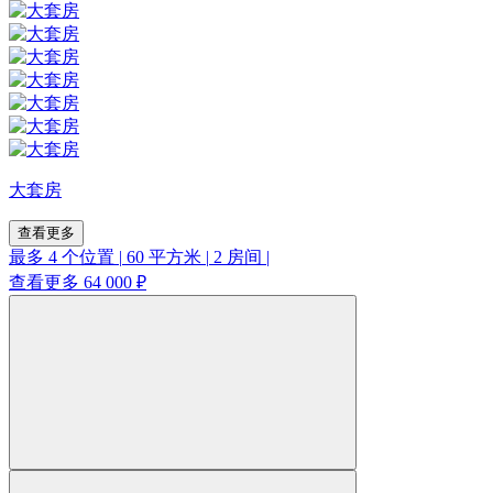
大套房
查看更多
最多 4 个位置
|
60 平方米
|
2 房间
|
查看更多
64 000 ₽