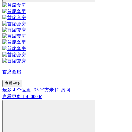
首席套房
查看更多
最多 4 个位置
|
95 平方米
|
2 房间
|
查看更多
150 000 ₽