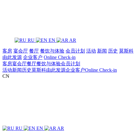
RU
EN
AR
客房
宴会厅
餐厅
餐饮与体验
‌会员计划
活动
新闻
历史
莫斯科
由此发源
企业客户
Online Check-in
客房
宴会厅
餐厅
餐饮与体验
‌会员计划
活动
新闻
历史
莫斯科由此发源
企业客户
Online Check-in
CN
RU
EN
AR