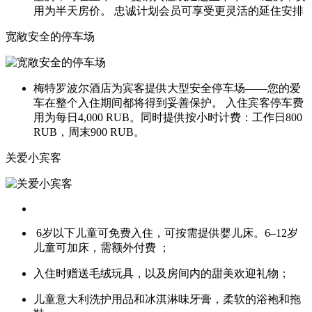
用为半天房价。 忠诚计划会员可享受更灵活的延住安排
宽敞安全的停车场
梅特罗波尔酒店为宾客提供大型安全停车场——您的爱
车在整个入住期间都将得到妥善保护。 入住宾客停车费
用为每日4,000 RUB。同时提供按小时计费：工作日800
RUB，周末900 RUB。
关爱小宾客
6岁以下儿童可免费入住，可按需提供婴儿床。6–12岁
儿童可加床，需额外付费 ；
入住时赠送毛绒玩具，以及房间内的甜美欢迎礼物；
儿童意大利洗护用品和冰淇淋味牙膏，柔软的浴袍和拖