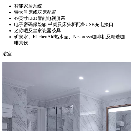
智能家居系统
特大号床或双床配置
49英寸LED智能电视屏幕
电子密码保险箱 书桌及床头柜配备USB充电接口
迷你吧及皇家瓷器茶具
矿泉水、KitchenAid热水壶、Nespresso咖啡机及精选咖
啡茶饮
浴室