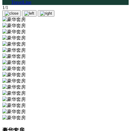
TravelLine
1/1
豪华套房