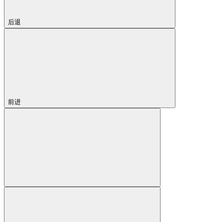
后退
前进