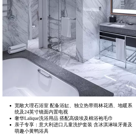
宽敞大理石浴室 配备浴缸、独立热带雨林花洒、地暖系
统及24英寸镜面内置电视
奢华Lalique洗浴用品 搭配高级埃及棉浴袍毛巾
亲子专享：意大利进口儿童洗护套装 含冰淇淋味牙膏及
萌趣小黄鸭浴具