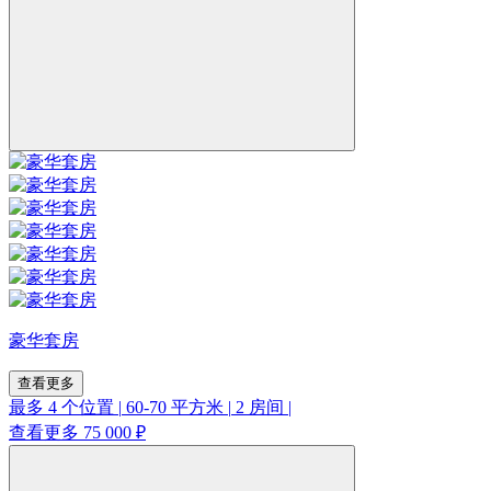
豪华套房
查看更多
最多 4 个位置
|
60-70 平方米
|
2 房间
|
查看更多
75 000 ₽