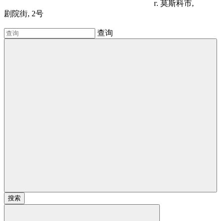
г. 莫斯科市,
剧院街, 2号
查询
搜索