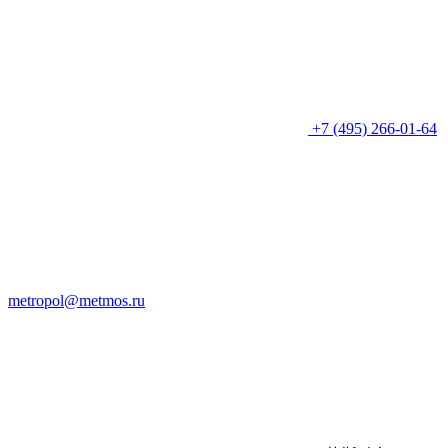
+7 (495) 266-01-64
metropol@metmos.ru