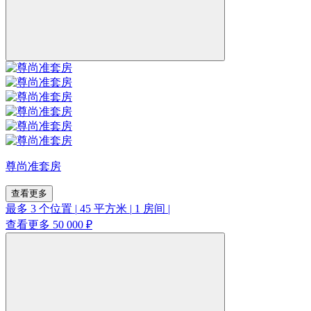
尊尚准套房
查看更多
最多 3 个位置
|
45 平方米
|
1 房间
|
查看更多
50 000 ₽