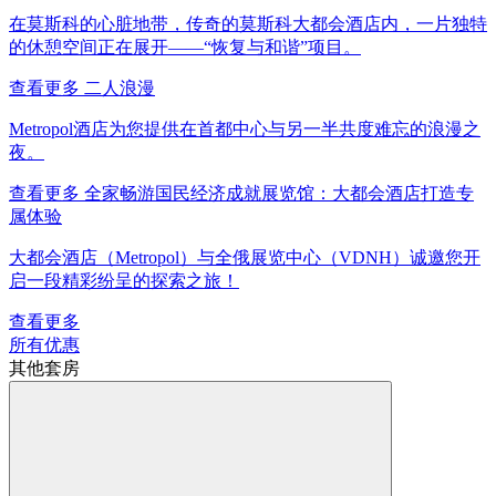
在莫斯科的心脏地带，传奇的莫斯科大都会酒店内，一片独特
的休憩空间正在展开——“恢复与和谐”项目。
查看更多
二人浪漫
Metropol酒店为您提供在首都中心与另一半共度难忘的浪漫之
夜。
查看更多
全家畅游国民经济成就展览馆：大都会酒店打造专
属体验
大都会酒店（Metropol）与全俄展览中心（VDNH）诚邀您开
启一段精彩纷呈的探索之旅！
查看更多
所有优惠
其他套房