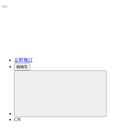
立即预订
购物车
CN