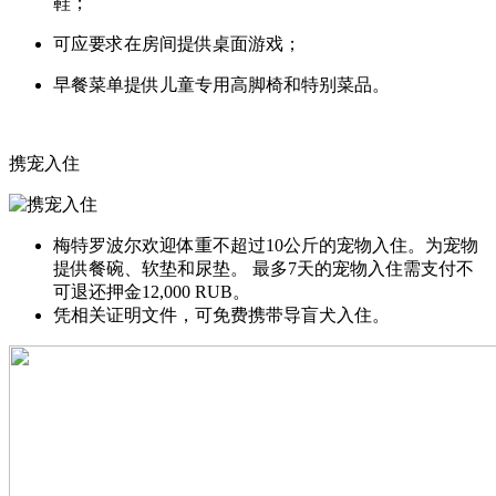
鞋；
可应要求在房间提供桌面游戏；
早餐菜单提供儿童专用高脚椅和特别菜品。
携宠入住
梅特罗波尔欢迎体重不超过10公斤的宠物入住。为宠物
提供餐碗、软垫和尿垫。 最多7天的宠物入住需支付不
可退还押金12,000 RUB。
凭相关证明文件，可免费携带导盲犬入住。