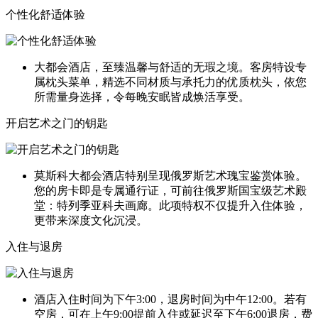
个性化舒适体验
大都会酒店，至臻温馨与舒适的无瑕之境。客房特设专
属枕头菜单，精选不同材质与承托力的优质枕头，依您
所需量身选择，令每晚安眠皆成焕活享受。
开启艺术之门的钥匙
莫斯科大都会酒店特别呈现俄罗斯艺术瑰宝鉴赏体验。
您的房卡即是专属通行证，可前往俄罗斯国宝级艺术殿
堂：特列季亚科夫画廊。此项特权不仅提升入住体验，
更带来深度文化沉浸。
入住与退房
酒店入住时间为下午3:00，退房时间为中午12:00。若有
空房，可在上午9:00提前入住或延迟至下午6:00退房，费