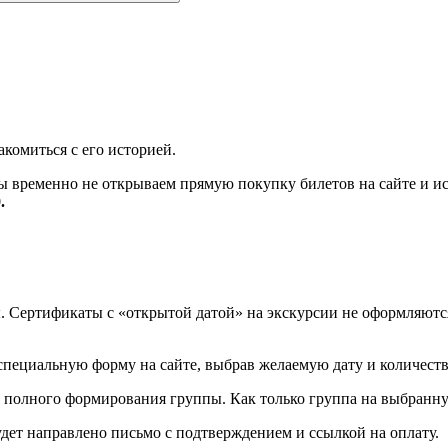
комиться с его историей.
 временно не открываем прямую покупку билетов на сайте и ис
.
ы. Сертификаты с «открытой датой» на экскурсии не оформляютс
 специальную форму на сайте, выбрав желаемую дату и количеств
 полного формирования группы. Как только группа на выбранную
удет направлено письмо с подтверждением и ссылкой на оплату.