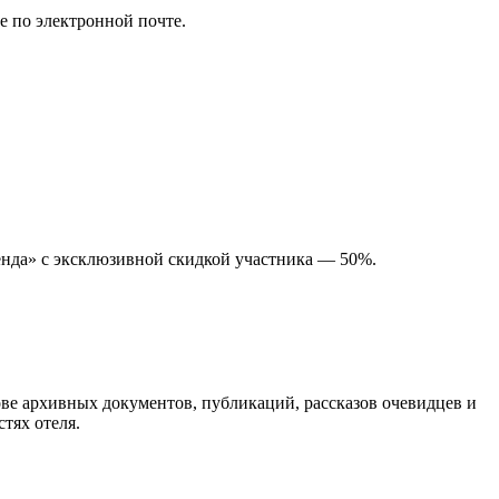
е по электронной почте.
енда» с эксклюзивной скидкой участника — 50%.
ове архивных документов, публикаций, рассказов очевидцев и
тях отеля.