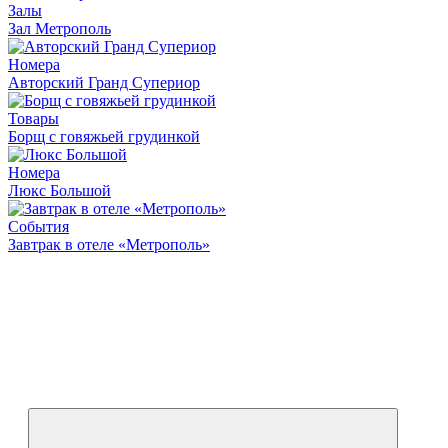
Залы
Зал Метрополь
Номера
Авторский Гранд Супериор
Товары
Борщ с говяжьей грудинкой
Номера
Люкс Большой
События
Завтрак в отеле «Метрополь»