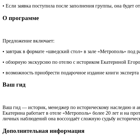
• Если заявка поступила после заполнения группы, она будет 
О программе
Предложение включает:
• завтрак в формате «шведский стол» в зале «Метрополь» под 
• обзорную экскурсию по отелю с историком Екатериной Егоро
• возможность приобрести подарочное издание книги эксперта
Ваш гид
Ваш гид — историк, менеджер по историческому наследию и а
Екатерина работает в отеле «Метрополь» более 20 лет и на пр
личных наблюдений она воссоздаёт сложную судьбу историческо
Дополнительная информация