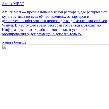
Atelier MEAT
Atelier Meat — премиальный мясной ресторан, где раскрывают
культуру мяса во всех её проявлениях: от тартаров и
деликатесов собственного производства до коллекции стейков
Wagyu. В настоящее время ресторан готовится к открытию.
Информация о часах работы, контактах и условиях
бронирования будет размещена дополнительно.
Узнать больше