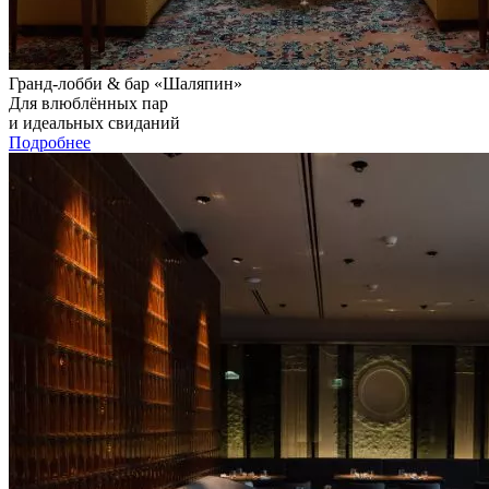
Гранд-лобби & бар «Шаляпин»
Для влюблённых пар
и идеальных свиданий
Подробнее