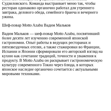
Судзиловского. Команда выстраивает меню так, чтобы
ресторан одинаково органично работал для утреннего
завтрака, делового обеда, семейного бранча и вечернего
ужина.
Шеф-повар Motto Azabu
Вадим Мальков
Вадим Мальков — шеф-повар Motto Azabu, посвятивший
более десяти лет изучению современной японской
гастрономии. Опыт работы в ведущих ресторанах и
пятизвездочных отелях, а также стажировки во Франции,
Испании и Японии сформировали его авторский взгляд на
кухню как сочетание традиций, точности и уважения к
продукту. В Motto Azabu он раскрывает гастрономическую
культуру современного Токио через блюда, в которых
японское наследие органично сочетается с актуальными
мировыми техниками.