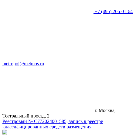
+7 (495) 266-01-64
metropol@metmos.ru
г. Москва,
Театральный проезд, 2
Реестровый № С772024001585, запись в реестре
классифицированных средств размещения