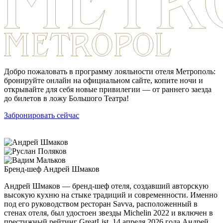
Добро пожаловать в программу лояльности отеля Метрополь:
бронируйте онлайн на официальном сайте, копите ночи и
открывайте для себя новые привилегии — от раннего заезда
до билетов в ложу Большого Театра!
Забронировать сейчас
Бренд-шеф
Андрей Шмаков
Андрей Шмаков — бренд-шеф отеля, создавший авторскую
высокую кухню на стыке традиций и современности. Именно
под его руководством ресторан Savva, расположенный в
стенах отеля, был удостоен звезды Michelin 2022 и включен в
престижный рейтинг GreatList. 14 апреля 2026 года Андрей