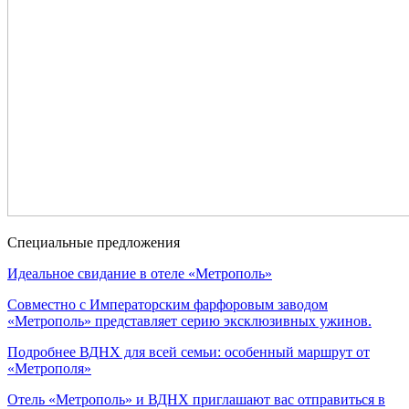
Специальные
предложения
Идеальное свидание в отеле «Метрополь»
Совместно с Императорским фарфоровым заводом
«Метрополь» представляет серию эксклюзивных ужинов.
Подробнее
ВДНХ для всей семьи: особенный маршрут от
«Метрополя»
Отель «Метрополь» и ВДНХ приглашают вас отправиться в