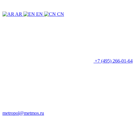
AR
EN
CN
+7 (495) 266-01-64
metropol@metmos.ru