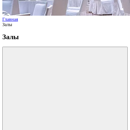
Главная
Залы
Залы