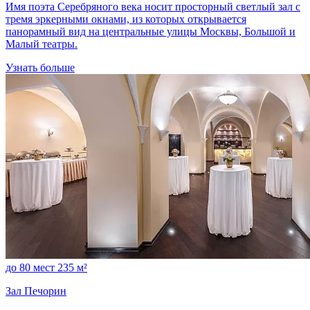
Имя поэта Серебряного века носит просторный светлый зал с
тремя эркерными окнами, из которых открывается
панорамный вид на центральные улицы Москвы, Большой и
Малый театры.
Узнать больше
до 80 мест
235 м²
Зал Печорин