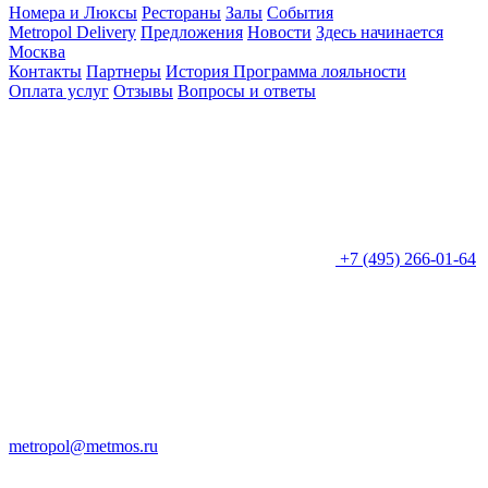
Номера и Люксы
Рестораны
Залы
События
Metropol Delivery
Предложения
Новости
Здесь начинается
Москва
Контакты
Партнеры
История
Программа лояльности
Оплата услуг
Отзывы
Вопросы и ответы
+7 (495) 266-01-64
metropol@metmos.ru