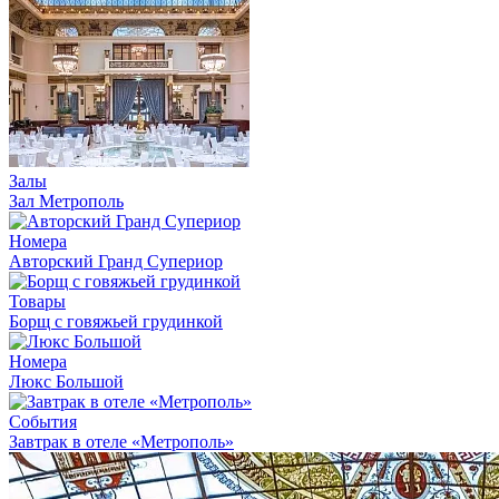
Залы
Зал Метрополь
Номера
Авторский Гранд Супериор
Товары
Борщ с говяжьей грудинкой
Номера
Люкс Большой
События
Завтрак в отеле «Метрополь»