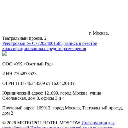
г. Москва,
Театральный проезд, 2
Реестровый № С772024001585, запись в реестре
классифицированных средств размещения
ООО «УК «Охотный Ряд»
ИНН 7704833523
ОГРН 1137746343569 от 16.04.2013 г.
Юридический адрес: 121099, город Москва, улица
Смоленская, дом 8, офисы 3 и 4
Почтовый адрес: 109012, город Москва, Театральный проезд,
дом 2
© 2026 METROPOL HOTEL MOSCOW
Информация для
потребителей
Информация для маломобильных граждан