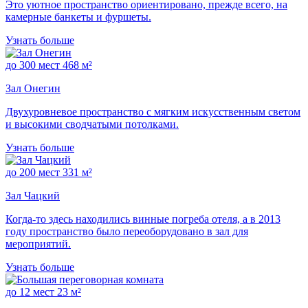
Это уютное пространство ориентировано, прежде всего, на
камерные банкеты и фуршеты.
Узнать больше
до 300 мест
468 м²
Зал Онегин
Двухуровневое пространство с мягким искусственным светом
и высокими сводчатыми потолками.
Узнать больше
до 200 мест
331 м²
Зал Чацкий
Когда-то здесь находились винные погреба отеля, а в 2013
году пространство было переоборудовано в зал для
мероприятий.
Узнать больше
до 12 мест
23 м²