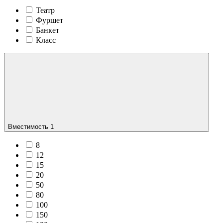
Театр
Фуршет
Банкет
Класс
Вместимость
1
8
12
15
20
50
80
100
150