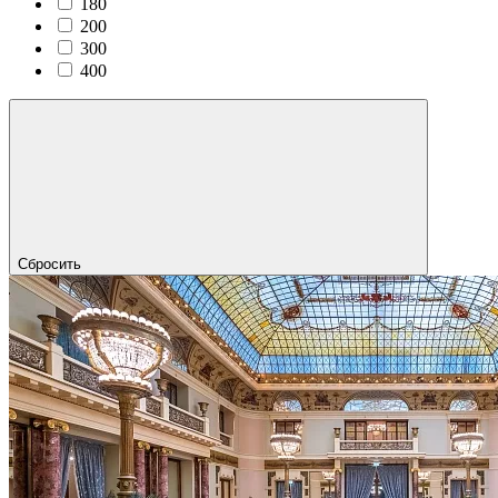
180
200
300
400
Сбросить