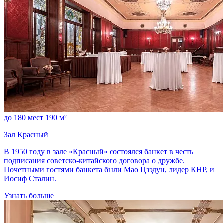
до 180 мест
190 м²
Зал Красный
В 1950 году в зале «Красный» состоялся банкет в честь
подписания советско-китайского договора о дружбе.
Почетными гостями банкета были Мао Цзэдун, лидер КНР, и
Иосиф Сталин.
Узнать больше