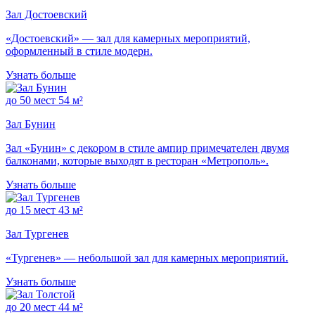
Зал Достоевский
«Достоевский» — зал для камерных мероприятий,
оформленный в стиле модерн.
Узнать больше
до 50 мест
54 м²
Зал Бунин
Зал «Бунин» с декором в стиле ампир примечателен двумя
балконами, которые выходят в ресторан «Метрополь».
Узнать больше
до 15 мест
43 м²
Зал Тургенев
«Тургенев» — небольшой зал для камерных мероприятий.
Узнать больше
до 20 мест
44 м²