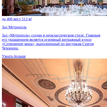
до 400 мест
513 м²
Зал Метрополь
Зал «Метрополь» создан в неоклассическом стиле. Главным
его украшением является огромный витражный купол
«Сотворение мира», выполненный по рисункам Сергея
Чехонина.
Узнать больше