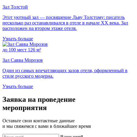
Зал Толстой
Этот уютный зал — посвящение Льву Толстому: писатель
несколько раз останавливался в отеле в начале XX века. Зал
расположен на втором этаже отеля.
Узнать больше
до 100 мест
126 м²
Зал Савва Морозов
Один из самых впечатляющих залов отеля, оформленный в
стиле русского модерна.
Узнать больше
Заявка на проведение
мероприятия
Оставьте свои контактные данные
и мы свяжемся с вами в ближайшее время
Ваше имя*