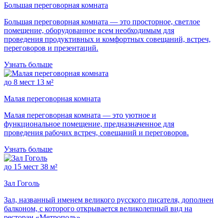
Большая переговорная комната
Большая переговорная комната — это просторное, светлое
помещение, оборудованное всем необходимым для
проведения продуктивных и комфортных совещаний, встреч,
переговоров и презентаций.
Узнать больше
до 8 мест
13 м²
Малая переговорная комната
Малая переговорная комната — это уютное и
функциональное помещение, предназначенное для
проведения рабочих встреч, совещаний и переговоров.
Узнать больше
до 15 мест
38 м²
Зал Гоголь
Зал, названный именем великого русского писателя, дополнен
балконом, с которого открывается великолепный вид на
ресторан «Метрополь».