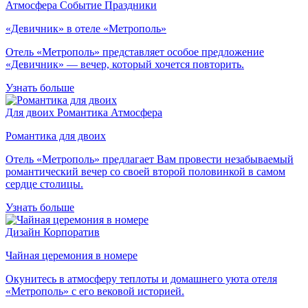
Атмосфера
Событие
Праздники
«Девичник» в отеле «Метрополь»
Отель «Метрополь» представляет особое предложение
«Девичник» — вечер, который хочется повторить.
Узнать больше
Для двоих
Романтика
Атмосфера
Романтика для двоих
Отель «Метрополь» предлагает Вам провести незабываемый
романтический вечер со своей второй половинкой в самом
сердце столицы.
Узнать больше
Дизайн
Корпоратив
Чайная церемония в номере
Окунитесь в атмосферу теплоты и домашнего уюта отеля
«Метрополь» с его вековой историей.