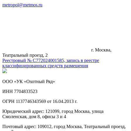
metropol@metmos.ru
г. Москва,
Театральный проезд, 2
Реестровый № С772024001585, запись в реестре
классифицированных средств размещения
ООО «УК «Охотный Ряд»
ИНН 7704833523
ОГРН 1137746343569 от 16.04.2013 г.
Юридический адрес: 121099, город Москва, улица
Смоленская, дом 8, офисы 3 и 4
Почтовый адрес: 109012, город Москва, Театральный проезд,