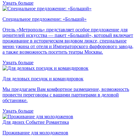
Узнать больше
Специальное предложение: «Большой»
Отель «Метрополь» представляет особое предложение для
ценителей искусства — пакет «Большой», который включает
проживание в историческом видовом люксе, специальное
меню ужина от отеля и Императорского фарфорового завода,
а также возможность посетить театры Москвы.
Узнать больше
Для деловых поездок и командировок
Мы предлагаем Вам комфортное размещение, возможность
провести переговоры с вашими партнерами в деловой
обстановке.
Узнать больше
Для двоих
Событие
Романтика
Проживание для молодоженов