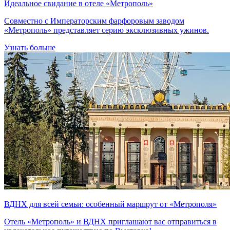
Идеальное свидание в отеле «Метрополь»
Совместно с Императорским фарфоровым заводом
«Метрополь» представляет серию эксклюзивных ужинов.
Узнать больше
ВДНХ для всей семьи: особенный маршрут от «Метрополя»
Отель «Метрополь» и ВДНХ приглашают вас отправиться в