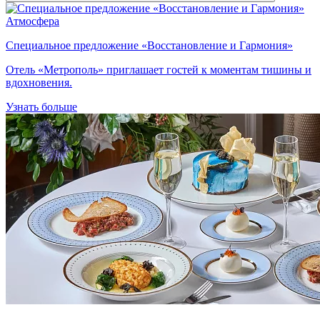
Атмосфера
Специальное предложение «Восстановление и Гармония»
Отель «Метрополь» приглашает гостей к моментам тишины и
вдохновения.
Узнать больше