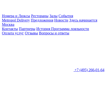
Номера и Люксы
Рестораны
Залы
События
Metropol Delivery
Предложения
Новости
Здесь начинается
Москва
Контакты
Партнеры
История
Программа лояльности
Оплата услуг
Отзывы
Вопросы и ответы
+7 (495) 266-01-64