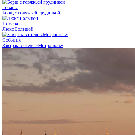
Товары
Борщ с говяжьей грудинкой
Номера
Люкс Большой
События
Завтрак в отеле «Метрополь»