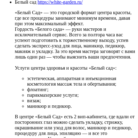
Белый сад
https://white-garden.ru/
«Белый Сад» — это городской формат центра красоты,
где все процедуры занимают минимум времени, давая
при этом максимальный эффект.
Гордость «Белого сада» — руки мастеров и
исключительный сервис. Всего за полтора часа вас
успеют подготовить к торжественному выходу, успев
сделать экспресс-уход для лица, маникюр, педикюр,
макияж и укладку. За это время мастера заговорят с вами
лишь один раз — чтобы выяснить ваши предпочтения.
Услуги центра здоровья и красоты «Белый сад»:
эстетическая, аппаратная и инъекционная
косметология массаж тела и обертывания;
флоатинг;
парикмахерские услуги;
визаж;
маникюр и педикюр.
В центре «Белый Сад» есть 2 вип-кабинета, где вдали от
посторонних глаз можно сделать укладку, стрижку,
окрашивание или уход для волос, маникюр и педикюр,
процедуру для лица, эпиляцию — и все это