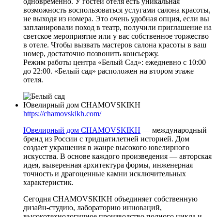
одновременно. У гостей отеля есть уникальная
возможность воспользоваться услугами салона красоты,
не выходя из номера. Это очень удобная опция, если вы
запланировали поход в театр, получили приглашение на
светское мероприятие или у вас собственное торжество
в отеле. Чтобы вызвать мастеров салона красоты в ваш
номер, достаточно позвонить консьержу.
Режим работы центра «Белый Сад»: ежедневно с 10:00
до 22:00. «Белый сад» расположен на втором этаже
отеля.
Ювелирный дом CHAMOVSKIKH
https://chamovskikh.com/
Ювелирный дом CHAMOVSKIKH
— международный
бренд из России с тридцатилетней историей. Дом
создает украшения в жанре высокого ювелирного
искусства. В основе каждого произведения — авторская
идея, выверенная архитектура формы, инженерная
точность и драгоценные камни исключительных
характеристик.
Сегодня CHAMOVSKIKH объединяет собственную
дизайн-студию, лабораторию инноваций,
высокотехнологичное производство полного цикла и