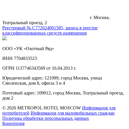
г. Москва,
Театральный проезд, 2
Реестровый № С772024001585, запись в реестре
классифицированных средств размещения
ООО «УК «Охотный Ряд»
ИНН 7704833523
ОГРН 1137746343569 от 16.04.2013 г.
Юридический адрес: 121099, город Москва, улица
Смоленская, дом 8, офисы 3 и 4
Почтовый адрес: 109012, город Москва, Театральный проезд,
дом 2
© 2026 METROPOL HOTEL MOSCOW
Информация для
потребителей
Информация для маломобильных граждан
Политика обработки персональных данных
Концепция