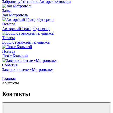
Забронируйте новые Авторские номера
Залы
Зал Метрополь
Номера
Авторский Гранд Супериор
Товары
Борщ с говяжьей грудинкой
Номера
Люкс Большой
События
Завтрак в отеле «Метрополь»
Главная
Контакты
Контакты