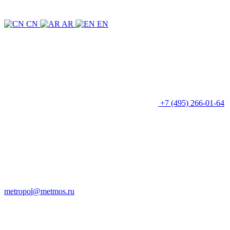
CN
AR
EN
+7 (495) 266-01-64
metropol@metmos.ru