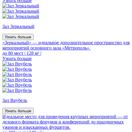
Узнать больше
Зал Зеркальный
Узнать больше
«Зеркальный» — идеальное дополнительное пространство для
мероприятий основного зала «Метрополь».
до 80 мест
|
128 м²
|
Узнать больше
Зал Врубель
Узнать больше
Идеальное место для проведения крупных мероприятий — от
делового формата форумов и конференций до праздничных
ужинов и изысканных фуршетов.