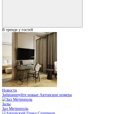
В тренде у гостей
Новости
Забронируйте новые Авторские номера
Залы
Зал Метрополь