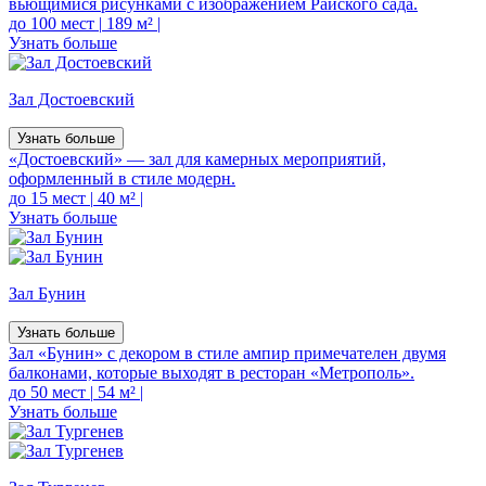
вьющимися рисунками с изображением Райского сада.
до 100 мест
|
189 м²
|
Узнать больше
Зал Достоевский
Узнать больше
«Достоевский» — зал для камерных мероприятий,
оформленный в стиле модерн.
до 15 мест
|
40 м²
|
Узнать больше
Зал Бунин
Узнать больше
Зал «Бунин» с декором в стиле ампир примечателен двумя
балконами, которые выходят в ресторан «Метрополь».
до 50 мест
|
54 м²
|
Узнать больше