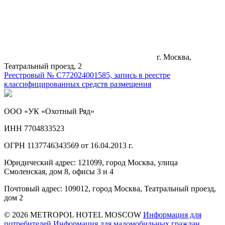
г. Москва,
Театральный проезд, 2
Реестровый № С772024001585, запись в реестре
классифицированных средств размещения
ООО «УК «Охотный Ряд»
ИНН 7704833523
ОГРН 1137746343569 от 16.04.2013 г.
Юридический адрес: 121099, город Москва, улица
Смоленская, дом 8, офисы 3 и 4
Почтовый адрес: 109012, город Москва, Театральный проезд,
дом 2
© 2026 METROPOL HOTEL MOSCOW
Информация для
потребителей
Информация для маломобильных граждан