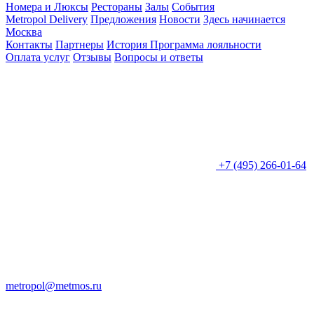
Номера и Люксы
Рестораны
Залы
События
Metropol Delivery
Предложения
Новости
Здесь начинается
Москва
Контакты
Партнеры
История
Программа лояльности
Оплата услуг
Отзывы
Вопросы и ответы
+7 (495) 266-01-64
metropol@metmos.ru