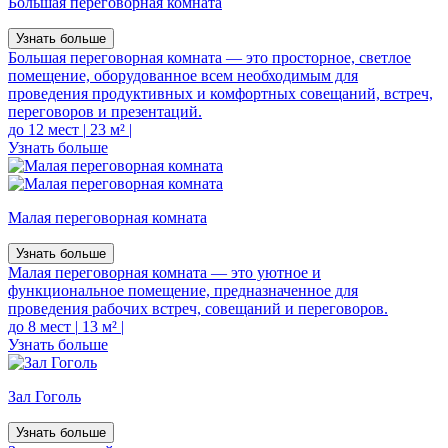
Большая переговорная комната
Узнать больше
Большая переговорная комната — это просторное, светлое
помещение, оборудованное всем необходимым для
проведения продуктивных и комфортных совещаний, встреч,
переговоров и презентаций.
до 12 мест
|
23 м²
|
Узнать больше
Малая переговорная комната
Узнать больше
Малая переговорная комната — это уютное и
функциональное помещение, предназначенное для
проведения рабочих встреч, совещаний и переговоров.
до 8 мест
|
13 м²
|
Узнать больше
Зал Гоголь
Узнать больше