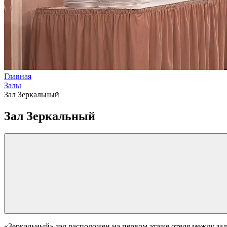
Главная
Залы
Зал Зеркальный
Зал Зеркальный
«Зеркальный» зал расположен на первом этаже отеля между з