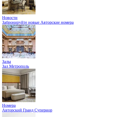
Новости
Забронируйте новые Авторские номера
Залы
Зал Метрополь
Номера
Авторский Гранд Супериор