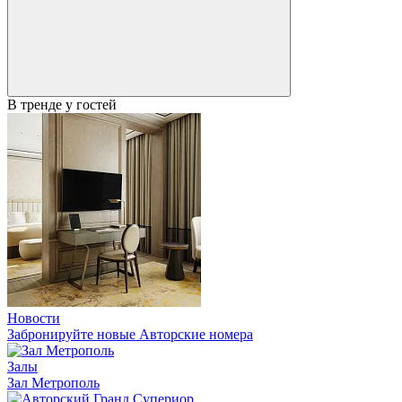
В тренде у гостей
Новости
Забронируйте новые Авторские номера
Залы
Зал Метрополь