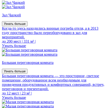
Зал Чацкий
Узнать больше
Когда-то здесь находились винные погреба отеля, а в 2013
году пространство было переоборудовано в зал для
мероприятий.
до 200 мест
|
331 м²
|
Узнать больше
Большая переговорная комната
Узнать больше
Большая переговорная комната — это просторное, светлое
помещение, оборудованное всем необходимым для
проведения продуктивных и комфортных совещаний, встреч,
переговоров и презентаций.
до 12 мест
|
23 м²
|
Узнать больше