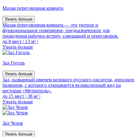
Малая переговорная комната
Узнать больше
Малая переговорная комната — это уютное и
функциональное помещение, предназначенное для
проведения рабочих встреч, совещаний и переговоров.
до 8 мест
|
13 м²
|
Узнать больше
Зал Гоголь
Узнать больше
Зал, названный именем великого русского писателя, дополнен
балконом, с которого открывается великолепный вид на
ресторан «Метрополь».
до 15 мест
|
38 м²
|
Узнать больше
Зал Чехов
Узнать больше