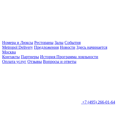
Номера и Люксы
Рестораны
Залы
События
Metropol Delivery
Предложения
Новости
Здесь начинается
Москва
Контакты
Партнеры
История
Программа лояльности
Оплата услуг
Отзывы
Вопросы и ответы
+7 (495) 266-01-64