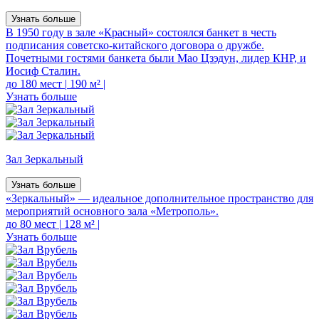
Узнать больше
В 1950 году в зале «Красный» состоялся банкет в честь
подписания советско-китайского договора о дружбе.
Почетными гостями банкета были Мао Цзэдун, лидер КНР, и
Иосиф Сталин.
до 180 мест
|
190 м²
|
Узнать больше
Зал Зеркальный
Узнать больше
«Зеркальный» — идеальное дополнительное пространство для
мероприятий основного зала «Метрополь».
до 80 мест
|
128 м²
|
Узнать больше