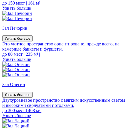
до 150 мест
|
161 м²
|
Узнать больше
Зал Печорин
Узнать больше
Это уютное пространство ориентировано, прежде всего, на
камерные банкеты и фуршеты.
до 80 мест
|
235 м²
|
Узнать больше
Зал Онегин
Узнать больше
Двухуровневое пространство с мягким искусственным светом
и высокими сводчатыми потолками.
до 300 мест
|
468 м²
|
Узнать больше