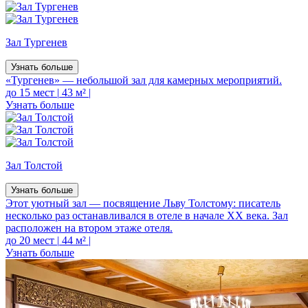
Зал Тургенев
Узнать больше
«Тургенев» — небольшой зал для камерных мероприятий.
до 15 мест
|
43 м²
|
Узнать больше
Зал Толстой
Узнать больше
Этот уютный зал — посвящение Льву Толстому: писатель
несколько раз останавливался в отеле в начале XX века. Зал
расположен на втором этаже отеля.
до 20 мест
|
44 м²
|
Узнать больше