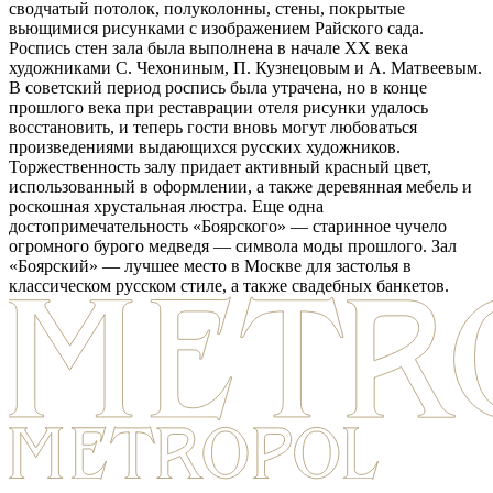
сводчатый потолок, полуколонны, стены, покрытые
вьющимися рисунками с изображением Райского сада.
Роспись стен зала была выполнена в начале ХХ века
художниками С. Чехониным, П. Кузнецовым и А. Матвеевым.
В советский период роспись была утрачена, но в конце
прошлого века при реставрации отеля рисунки удалось
восстановить, и теперь гости вновь могут любоваться
произведениями выдающихся русских художников.
Торжественность залу придает активный красный цвет,
использованный в оформлении, а также деревянная мебель и
роскошная хрустальная люстра. Еще одна
достопримечательность «Боярского» — старинное чучело
огромного бурого медведя — символа моды прошлого. Зал
«Боярский» — лучшее место в Москве для застолья в
классическом русском стиле, а также свадебных банкетов.