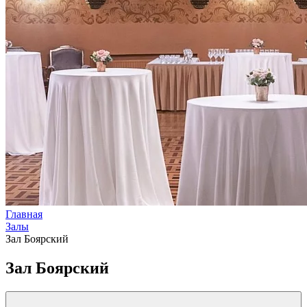
Главная
Залы
Зал Боярский
Зал Боярский