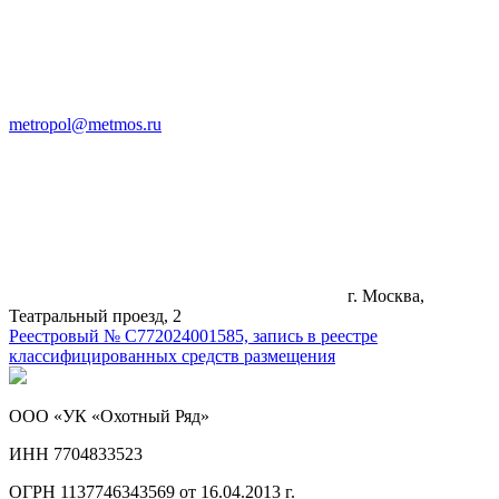
metropol@metmos.ru
г. Москва,
Театральный проезд, 2
Реестровый № С772024001585, запись в реестре
классифицированных средств размещения
ООО «УК «Охотный Ряд»
ИНН 7704833523
ОГРН 1137746343569 от 16.04.2013 г.