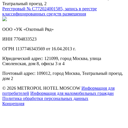
Театральный проезд, 2
Реестровый № С772024001585, запись в реестре
классифицированных средств размещения
ООО «УК «Охотный Ряд»
ИНН 7704833523
ОГРН 1137746343569 от 16.04.2013 г.
Юридический адрес: 121099, город Москва, улица
Смоленская, дом 8, офисы 3 и 4
Почтовый адрес: 109012, город Москва, Театральный проезд,
дом 2
© 2026 METROPOL HOTEL MOSCOW
Информация для
потребителей
Информация для маломобильных граждан
Политика обработки персональных данных
Концепция