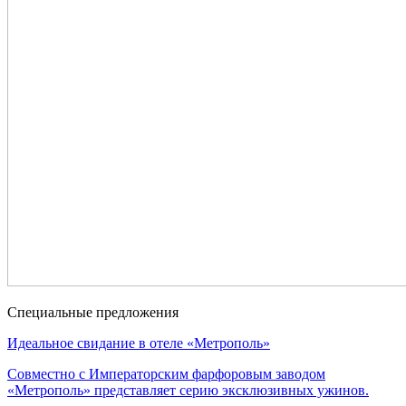
Специальные
предложения
Идеальное свидание в отеле «Метрополь»
Совместно с Императорским фарфоровым заводом
«Метрополь» представляет серию эксклюзивных ужинов.