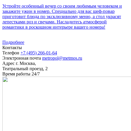
Устройте особенный вечер со своим любимым человеком и
закажите ужин в номер. Специально для вас шеф-повар
приготовит блюда по эксклюзивному меню, а стол украсят
лепестками роз и свечами. Насладитесь атмосферой
романтики в роскошном интерьере вашего номера!
Подробнее
Контакты
Телефон
+7 (495) 266-01-64
Электронная почта
metropol@metmos.ru
Адрес
г. Москва,
Театральный проезд, 2
Время работы
24/7