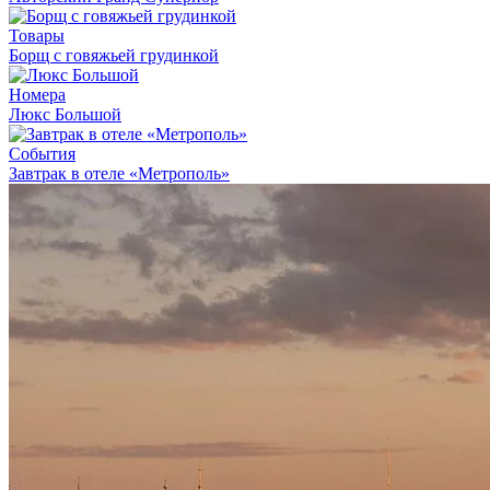
Товары
Борщ с говяжьей грудинкой
Номера
Люкс Большой
События
Завтрак в отеле «Метрополь»