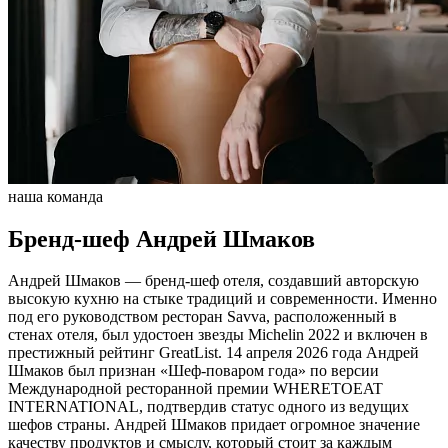
наша команда
Бренд-шеф
Андрей Шмаков
Андрей Шмаков — бренд-шеф отеля, создавший авторскую
высокую кухню на стыке традиций и современности. Именно
под его руководством ресторан Savva, расположенный в
стенах отеля, был удостоен звезды Michelin 2022 и включен в
престижный рейтинг GreatList. 14 апреля 2026 года Андрей
Шмаков был признан «Шеф-поваром года» по версии
Международной ресторанной премии WHERETOEAT
INTERNATIONAL, подтвердив статус одного из ведущих
шефов страны. Андрей Шмаков придает огромное значение
качеству продуктов и смыслу, который стоит за каждым