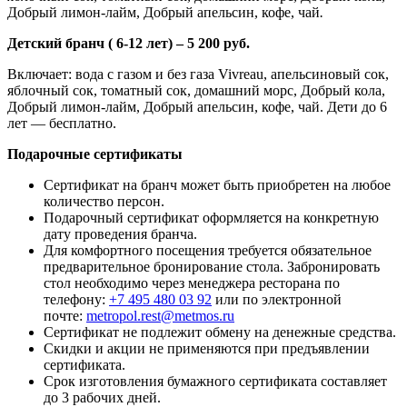
Добрый лимон-лайм, Добрый апельсин, кофе, чай
.
Детский бранч ( 6-12 лет) – 5 200 руб.
Включает: вода с газом и без газа Vivreau, апельсиновый сок,
яблочный сок, томатный сок, домашний морс, Добрый кола,
Добрый лимон-лайм, Добрый апельсин, кофе, чай. Дети до 6
лет — бесплатно.
Подарочные сертификаты
Сертификат на бранч может быть приобретен на любое
количество персон.
Подарочный сертификат оформляется на конкретную
дату проведения бранча.
Для комфортного посещения требуется обязательное
предварительное бронирование стола. Забронировать
стол необходимо через менеджера ресторана по
телефону:
+7 495 480 03 92
или по электронной
почте:
metropol.rest@metmos.ru
Сертификат не подлежит обмену на денежные средства.
Скидки и акции не применяются при предъявлении
сертификата.
Срок изготовления бумажного сертификата составляет
до 3 рабочих дней.