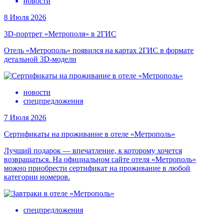
новости
8 Июля 2026
3D-портрет «Метрополя» в 2ГИС
Отель «Метрополь» появился на картах 2ГИС в формате
детальной 3D-модели
новости
спецпредложения
7 Июля 2026
Сертификаты на проживание в отеле «Метрополь»
Лучший подарок — впечатление, к которому хочется
возвращаться. На официальном сайте отеля «Метрополь»
можно приобрести сертификат на проживание в любой
категории номеров.
спецпредложения