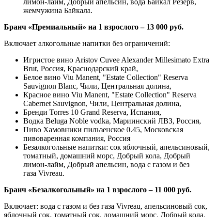
лимон-лайм, Добрый апельсин, вода Байкал Резерв,
жемчужина Байкала.
Бранч «Премиальный» на 1 взрослого – 13 000 руб.
Включает алкогольные напитки без ограничений:
Игристое вино Aristov Cuvee Alexander Millesimato Extra
Brut, Россия, Краснодарский край,
Белое вино Viu Manent, "Estate Collection" Reserva
Sauvignon Blanc, Чили, Центральная долина,
Красное вино Viu Manent, "Estate Collection" Reserva
Cabernet Sauvignon, Чили, Центральная долина,
Бренди Torres 10 Grand Reserva, Испания,
Водка Beluga Noble vodka, Мариинский ЛВЗ, Россия,
Пиво Хамовники пильзенское 0.45, Московская
пивоваренная компания, Россия
Безалкогольные напитки: сок яблочный, апельсиновый,
томатный, домашний морс, Добрый кола, Добрый
лимон-лайм, Добрый апельсин, вода с газом и без
газа Vivreau.
Бранч «Безалкогольный» на 1 взрослого – 11 000 руб.
Включает: вода с газом и без газа Vivreau, апельсиновый сок,
яблочный сок, томатный сок, домашний морс, Добрый кола,