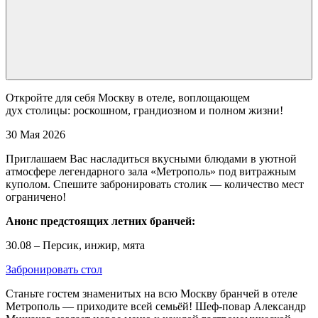
Откройте для себя Москву в отеле, воплощающем
дух столицы: роскошном, грандиозном и полном жизни!
30 Мая 2026
Приглашаем Вас насладиться вкусными блюдами в уютной
атмосфере легендарного зала «Метрополь» под витражным
куполом. Спешите забронировать столик — количество мест
ограничено!
Анонс предстоящих летних бранчей:
30.08 – Персик, инжир, мята
Забронировать стол
Станьте гостем знаменитых на всю Москву бранчей в отеле
Метрополь — приходите всей семьёй! Шеф-повар Александр