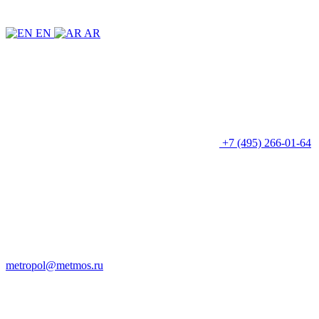
EN
AR
+7 (495) 266-01-64
metropol@metmos.ru