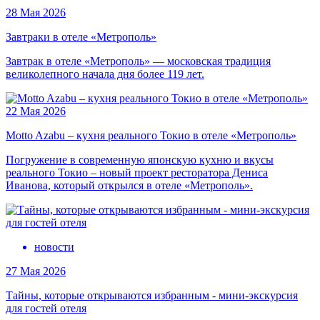
28 Мая 2026
Завтраки в отеле «Метрополь»
Завтрак в отеле «Метрополь» — московская традиция
великолепного начала дня более 119 лет.
22 Мая 2026
Motto Azabu – кухня реального Токио в отеле «Метрополь»
Погружение в современную японскую кухню и вкусы
реального Токио – новый проект ресторатора Дениса
Иванова, который открылся в отеле «Метрополь».
новости
27 Мая 2026
Тайны, которые открываются избранным - мини-экскурсия
для гостей отеля