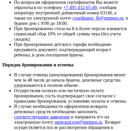
По вопросам оформления сертификатов Вы можете
обратиться по телефону
+7 495 432-65-49
, сообщив
оператору внутренний добавочный номер 63146, а
также по электронной почте
coordinator_fb@metmos.ru
, в
будние дни с 9:00 до 18:00.
При бронировании стола на 8 и более персон взимается
сервисный сбор 10% от общей суммы чека (без учета
скидок).
При бронировании детского тарифа необходимо
предъявить документ, подтверждающий возраст
ребенка, в день посещения бранча.
Порядок бронирования и отмены
В случае отмены (аннулирования) бронирования менее
чем за 48 часов до начала бранча, денежные средства
удерживаются в полном объеме.
Осуществляя полную или частичную оплату
бронирования, гость подтверждает свое согласие с
правилами бронирования, условиями оплаты и отмены.
В случае необходимости оформления возврата
денежных средств необходимо заполнить
соответствующее заявление
и направить его на
электронную почту
metropol.rest@metmos.ru
. Возврат
осуществляется после рассмотрения обращения в