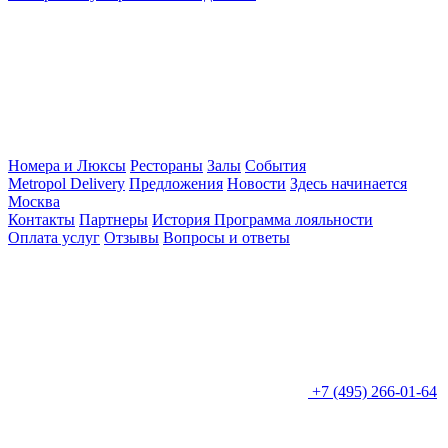
Номера и Люксы
Рестораны
Залы
События
Metropol Delivery
Предложения
Новости
Здесь начинается
Москва
Контакты
Партнеры
История
Программа лояльности
Оплата услуг
Отзывы
Вопросы и ответы
+7 (495) 266-01-64