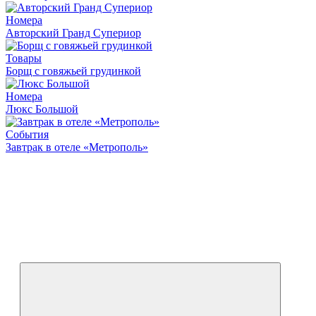
Номера
Авторский Гранд Супериор
Товары
Борщ с говяжьей грудинкой
Номера
Люкс Большой
События
Завтрак в отеле «Метрополь»