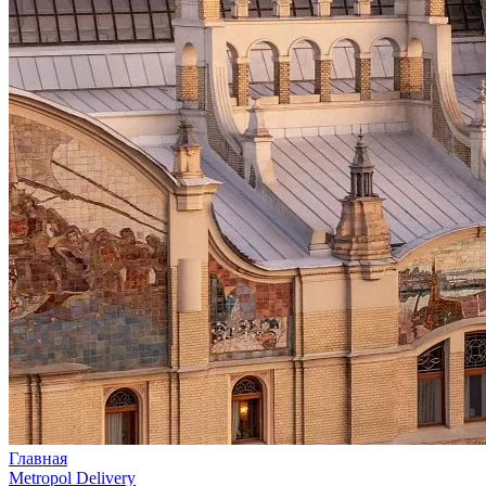
Главная
Metropol Delivery