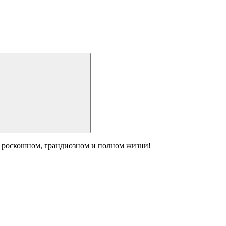
: роскошном, грандиозном и полном жизни!