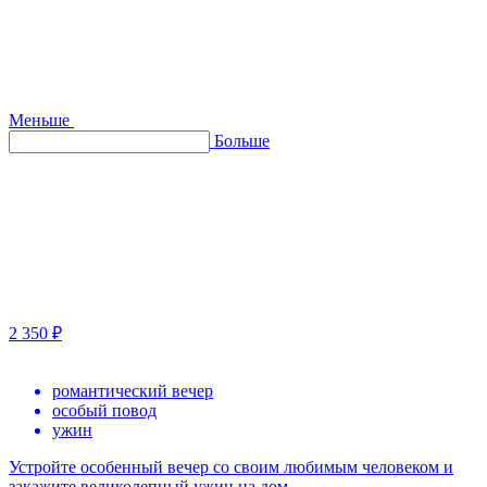
Меньше
Больше
2 350 ₽
романтический вечер
особый повод
ужин
Устройте особенный вечер со своим любимым человеком и
закажите великолепный ужин на дом.