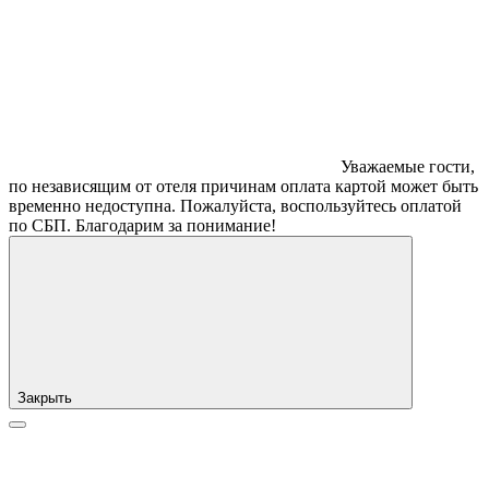
Уважаемые гости,
по независящим от отеля причинам оплата картой может быть
временно недоступна. Пожалуйста, воспользуйтесь оплатой
по СБП. Благодарим за понимание!
Закрыть