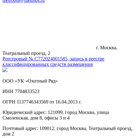
metropol@metmos.ru
г. Москва,
Театральный проезд, 2
Реестровый № С772024001585, запись в реестре
классифицированных средств размещения
ООО «УК «Охотный Ряд»
ИНН 7704833523
ОГРН 1137746343569 от 16.04.2013 г.
Юридический адрес: 121099, город Москва, улица
Смоленская, дом 8, офисы 3 и 4
Почтовый адрес: 109012, город Москва, Театральный проезд,
дом 2