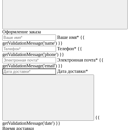
Оформление заказа
Ваше имя*
{{
getValidationMessage('name') }}
Телефон*
{{
getValidationMessage('phone') }}
Электронная почта*
{{
getValidationMessage('email') }}
Дата доставки*
{{
getValidationMessage('date') }}
Время доставки