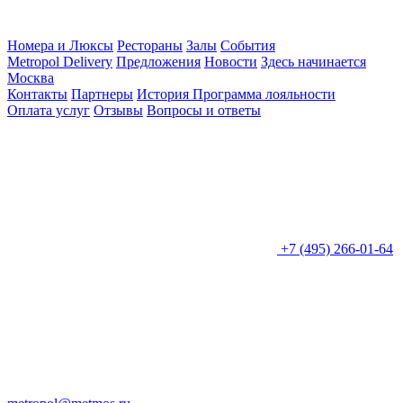
Номера и Люксы
Рестораны
Залы
События
Metropol Delivery
Предложения
Новости
Здесь начинается
Москва
Контакты
Партнеры
История
Программа лояльности
Оплата услуг
Отзывы
Вопросы и ответы
+7 (495) 266-01-64