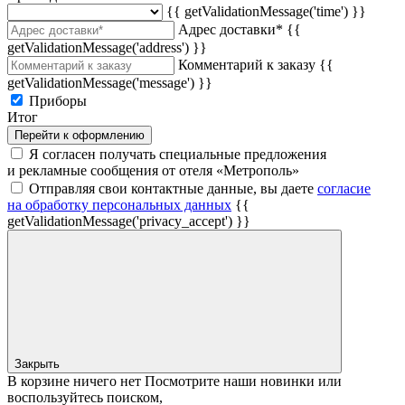
{{ getValidationMessage('time') }}
Адрес доставки*
{{
getValidationMessage('address') }}
Комментарий к заказу
{{
getValidationMessage('message') }}
Приборы
Итог
Перейти к оформлению
Я согласен получать специальные предложения
и рекламные сообщения от отеля «Метрополь»
Отправляя свои контактные данные, вы даете
согласие
на обработку персональных данных
{{
getValidationMessage('privacy_accept') }}
Закрыть
В корзине ничего нет
Посмотрите наши новинки или
воспользуйтесь поиском,