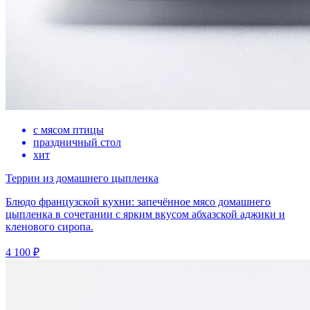
с мясом птицы
праздничный стол
хит
Террин из домашнего цыпленка
Блюдо французской кухни: запечённое мясо домашнего
цыпленка в сочетании с ярким вкусом абхазской аджики и
кленового сиропа.
4 100 ₽