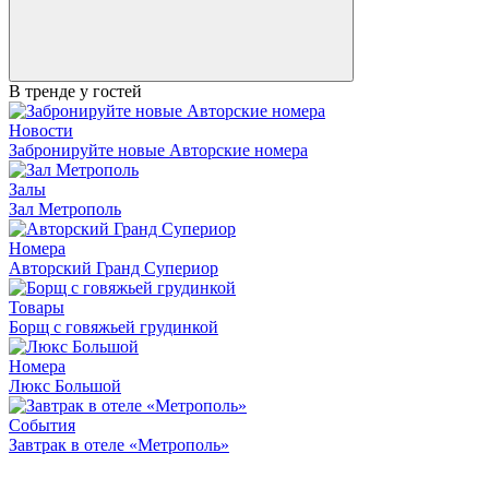
В тренде у гостей
Новости
Забронируйте новые Авторские номера
Залы
Зал Метрополь
Номера
Авторский Гранд Супериор
Товары
Борщ с говяжьей грудинкой
Номера
Люкс Большой
События
Завтрак в отеле «Метрополь»