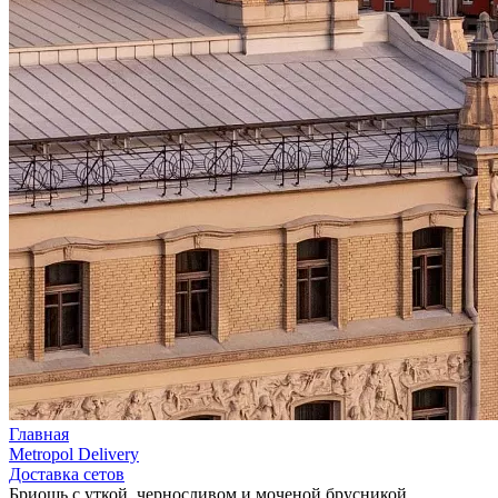
Главная
Metropol Delivery
Доставка сетов
Бриошь с уткой, черносливом и моченой брусникой