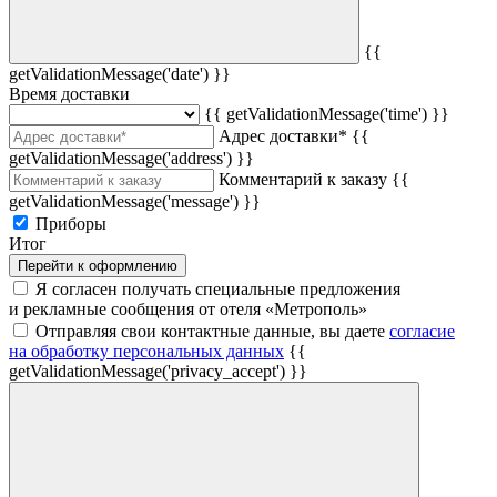
{{
getValidationMessage('date') }}
Время доставки
{{ getValidationMessage('time') }}
Адрес доставки*
{{
getValidationMessage('address') }}
Комментарий к заказу
{{
getValidationMessage('message') }}
Приборы
Итог
Перейти к оформлению
Я согласен получать специальные предложения
и рекламные сообщения от отеля «Метрополь»
Отправляя свои контактные данные, вы даете
согласие
на обработку персональных данных
{{
getValidationMessage('privacy_accept') }}