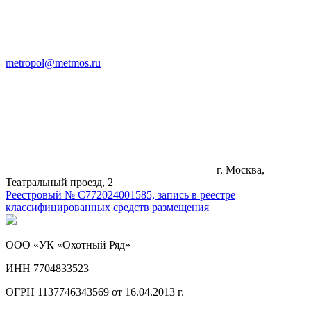
metropol@metmos.ru
г. Москва,
Театральный проезд, 2
Реестровый № С772024001585, запись в реестре
классифицированных средств размещения
ООО «УК «Охотный Ряд»
ИНН 7704833523
ОГРН 1137746343569 от 16.04.2013 г.