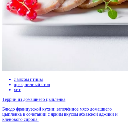
с мясом птицы
праздничный стол
хит
Террин из домашнего цыпленка
Блюдо французской кухни: запечённое мясо домашнего
цыпленка в сочетании с ярким вкусом абхазской аджики и
кленового сиропа.