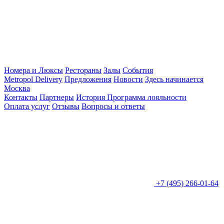
Номера и Люксы
Рестораны
Залы
События
Metropol Delivery
Предложения
Новости
Здесь начинается
Москва
Контакты
Партнеры
История
Программа лояльности
Оплата услуг
Отзывы
Вопросы и ответы
+7 (495) 266-01-64