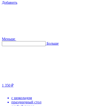
Добавить
Меньше
Больше
1 350 ₽
с шоколадом
праздничный стол