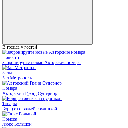
В тренде у гостей
Новости
Забронируйте новые Авторские номера
Залы
Зал Метрополь
Номера
Авторский Гранд Супериор
Товары
Борщ с говяжьей грудинкой
Номера
Люкс Большой