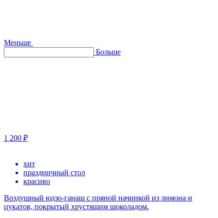
Меньше
Больше
1 200 ₽
хит
праздничный стол
красиво
Воздушный юдзо-ганаш с пряной начинкой из лимона и
цукатов, покрытый хрустящим шоколадом.