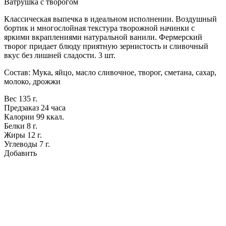
Ватрушка с творогом
Классическая выпечка в идеальном исполнении. Воздушный
бортик и многослойная текстура творожной начинки с
яркими вкраплениями натуральной ванили. Фермерский
творог придает блюду приятную зернистость и сливочный
вкус без лишней сладости. 3 шт.
Состав: Мука, яйцо, масло сливочное, творог, сметана, сахар,
молоко, дрожжи
Вес
135 г.
Предзаказ
24 часа
Калории
99 ккал.
Белки
8 г.
Жиры
12 г.
Углеводы
7 г.
Добавить