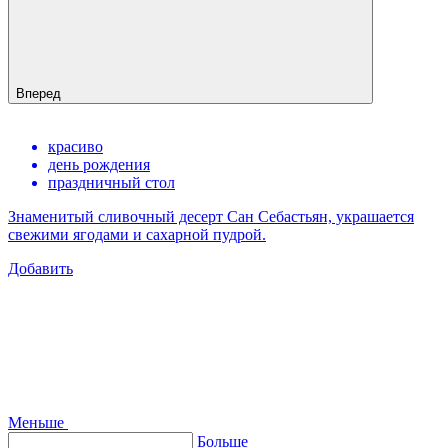
Вперед
красиво
день рождения
праздничный стол
Знаменитый сливочный десерт Сан Себастьян, украшается
свежими ягодами и сахарной пудрой.
Добавить
Меньше
Больше