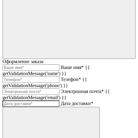
Оформление заказа
Ваше имя*
{{
getValidationMessage('name') }}
Телефон*
{{
getValidationMessage('phone') }}
Электронная почта*
{{
getValidationMessage('email') }}
Дата доставки*