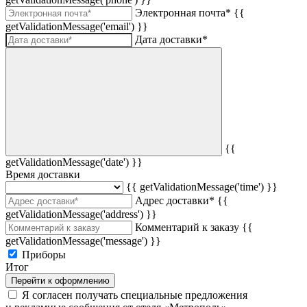
Электронная почта*
{{
getValidationMessage('email') }}
Дата доставки*
{{
getValidationMessage('date') }}
Время доставки
{{ getValidationMessage('time') }}
Адрес доставки*
{{
getValidationMessage('address') }}
Комментарий к заказу
{{
getValidationMessage('message') }}
Приборы
Итог
Перейти к оформлению
Я согласен получать специальные предложения