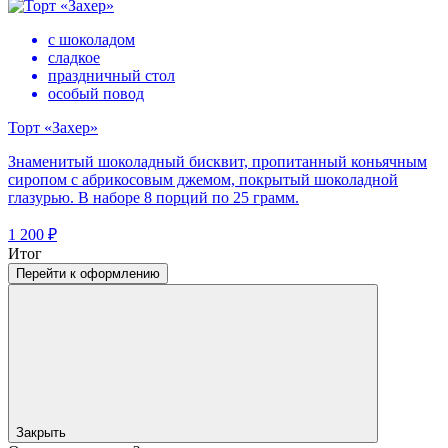
с шоколадом
сладкое
праздничный стол
особый повод
Торт «Захер»
Знаменитый шоколадный бисквит, пропитанный коньячным
сиропом с абрикосовым джемом, покрытый шоколадной
глазурью. В наборе 8 порций по 25 грамм.
1 200 ₽
Итог
Перейти к оформлению
Закрыть