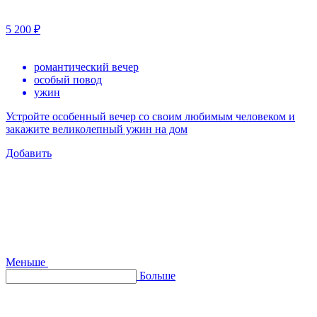
5 200 ₽
романтический вечер
особый повод
ужин
Устройте особенный вечер со своим любимым человеком и
закажите великолепный ужин на дом
Добавить
Меньше
Больше