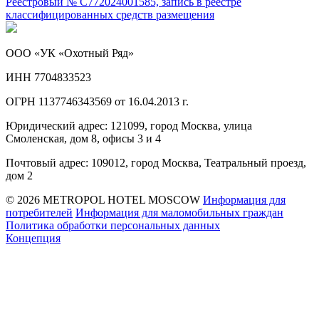
Реестровый № С772024001585, запись в реестре
классифицированных средств размещения
ООО «УК «Охотный Ряд»
ИНН 7704833523
ОГРН 1137746343569 от 16.04.2013 г.
Юридический адрес: 121099, город Москва, улица
Смоленская, дом 8, офисы 3 и 4
Почтовый адрес: 109012, город Москва, Театральный проезд,
дом 2
© 2026 METROPOL HOTEL MOSCOW
Информация для
потребителей
Информация для маломобильных граждан
Политика обработки персональных данных
Концепция