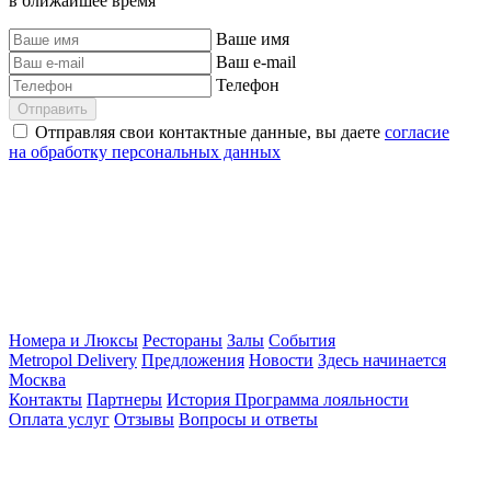
в ближайшее время
Ваше имя
Ваш e-mail
Телефон
Отправить
Отправляя свои контактные данные, вы даете
согласие
на обработку персональных данных
Номера и Люксы
Рестораны
Залы
События
Metropol Delivery
Предложения
Новости
Здесь начинается
Москва
Контакты
Партнеры
История
Программа лояльности
Оплата услуг
Отзывы
Вопросы и ответы