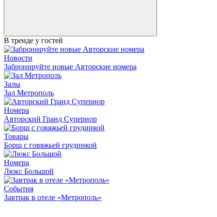
В тренде у гостей
Новости
Забронируйте новые Авторские номера
Залы
Зал Метрополь
Номера
Авторский Гранд Супериор
Товары
Борщ с говяжьей грудинкой
Номера
Люкс Большой
События
Завтрак в отеле «Метрополь»