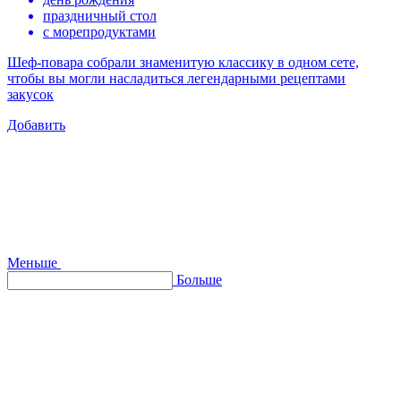
праздничный стол
с морепродуктами
Шеф-повара собрали знаменитую классику в одном сете,
чтобы вы могли насладиться легендарными рецептами
закусок
Добавить
Меньше
Больше