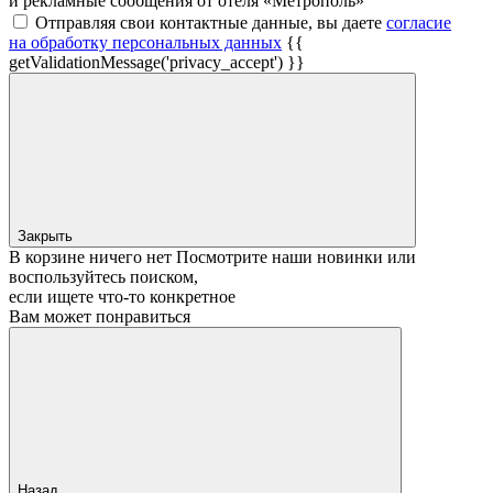
и рекламные сообщения от отеля «Метрополь»
Отправляя свои контактные данные, вы даете
согласие
на обработку персональных данных
{{
getValidationMessage('privacy_accept') }}
Закрыть
В корзине ничего нет
Посмотрите наши новинки или
воспользуйтесь поиском,
если ищете что‑то конкретное
Вам может понравиться
Назад