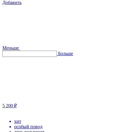
Добавить
Меньше
Больше
5 200 ₽
хит
особый повод
день рождения