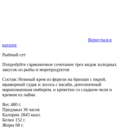
Вернуться в
каталог
Рыбный сет
Попробуйте гармоничное сочетание трех видов холодных
закусок из рыбы и морепродуктов
Состав: Нежный крем из форели на бриоши с икрой,
мраморный судак и лосось с васаби, дополненный
маринованным имбирем, и креветки со сладким чили и
кремом из лайма
Вес
480 г.
Предзаказ
36 часов
Калории
2845 ккал.
Белки
152 г.
Жиры
68 г.