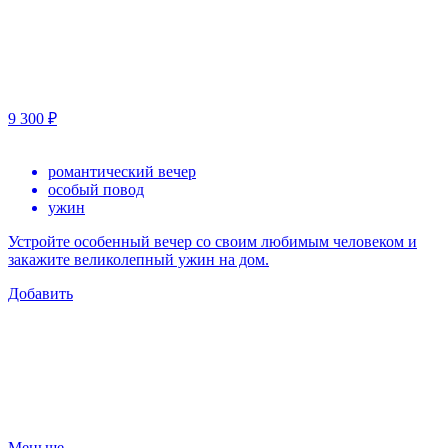
9 300 ₽
романтический вечер
особый повод
ужин
Устройте особенный вечер со своим любимым человеком и
закажите великолепный ужин на дом.
Добавить
Меньше