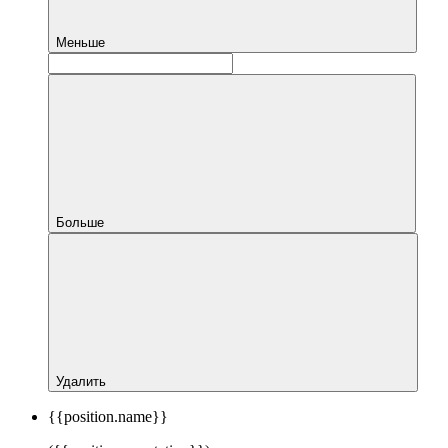
Меньше
Больше
Удалить
{{position.name}}