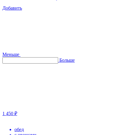
Добавить
Меньше
Больше
1 450 ₽
обед
с овощами