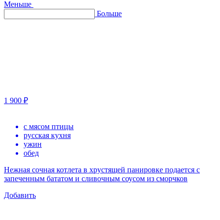
Меньше
Больше
1 900 ₽
с мясом птицы
русская кухня
ужин
обед
Нежная сочная котлета в хрустящей панировке подается с
запеченным бататом и сливочным соусом из сморчков
Добавить