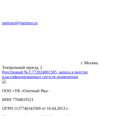
metropol@metmos.ru
г. Москва,
Театральный проезд, 2
Реестровый № С772024001585, запись в реестре
классифицированных средств размещения
ООО «УК «Охотный Ряд»
ИНН 7704833523
ОГРН 1137746343569 от 16.04.2013 г.