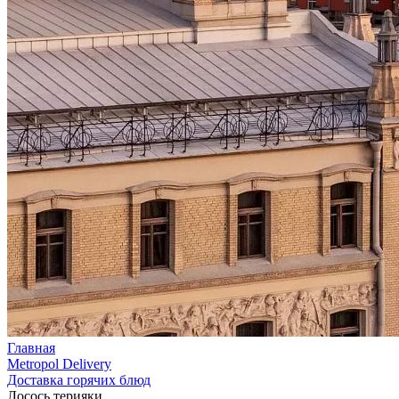
Главная
Metropol Delivery
Доставка горячих блюд
Лосось терияки