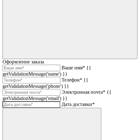
Оформление заказа
Ваше имя*
{{
getValidationMessage('name') }}
Телефон*
{{
getValidationMessage('phone') }}
Электронная почта*
{{
getValidationMessage('email') }}
Дата доставки*