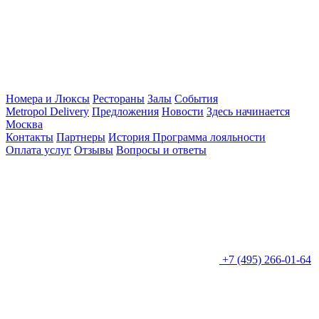
Номера и Люксы
Рестораны
Залы
События
Metropol Delivery
Предложения
Новости
Здесь начинается
Москва
Контакты
Партнеры
История
Программа лояльности
Оплата услуг
Отзывы
Вопросы и ответы
+7 (495) 266-01-64