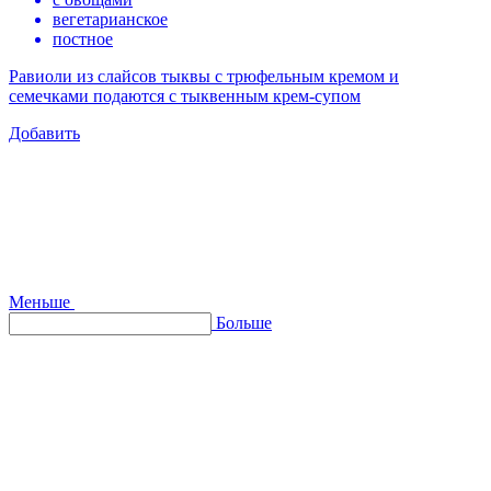
вегетарианское
постное
Равиоли из слайсов тыквы с трюфельным кремом и
семечками подаются с тыквенным крем-супом
Добавить
Меньше
Больше