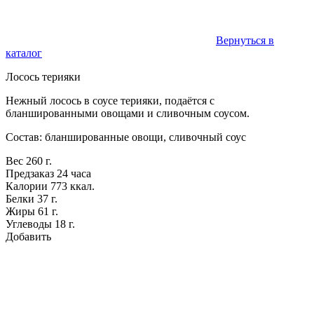
Вернуться в
каталог
Лосось терияки
Нежный лосось в соусе терияки, подаётся с
бланшированными овощами и сливочным соусом.
Состав: бланшированные овощи, сливочный соус
Вес
260 г.
Предзаказ
24 часа
Калории
773 ккал.
Белки
37 г.
Жиры
61 г.
Углеводы
18 г.
Добавить