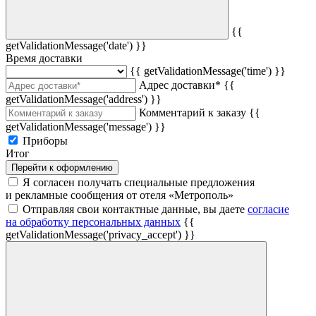
{{
getValidationMessage('date') }}
Время доставки
{{ getValidationMessage('time') }}
Адрес доставки*
{{
getValidationMessage('address') }}
Комментарий к заказу
{{
getValidationMessage('message') }}
Приборы
Итог
Перейти к оформлению
Я согласен получать специальные предложения
и рекламные сообщения от отеля «Метрополь»
Отправляя свои контактные данные, вы даете
согласие
на обработку персональных данных
{{
getValidationMessage('privacy_accept') }}