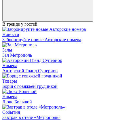
В тренде у гостей
Новости
Забронируйте новые Авторские номера
Залы
Зал Метрополь
Номера
Авторский Гранд Супериор
Товары
Борщ с говяжьей грудинкой
Номера
Люкс Большой
События
Завтрак в отеле «Метрополь»