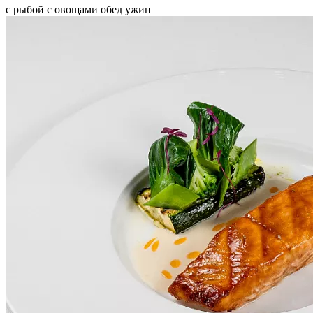
с рыбой
с овощами
обед
ужин