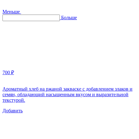
Меньше
Больше
700 ₽
Ароматный хлеб на ржаной закваске с добавлением злаков и
семян, обладающий насыщенным вкусом и выразительной
текстурой.
Добавить