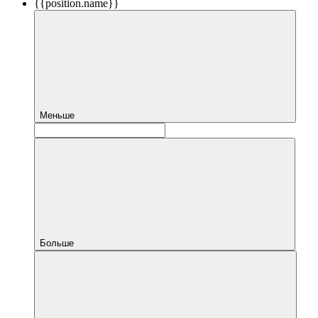
{{position.name}}
Меньше
Больше