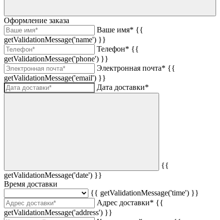
Оформление заказа
Ваше имя*
{{
getValidationMessage('name') }}
Телефон*
{{
getValidationMessage('phone') }}
Электронная почта*
{{
getValidationMessage('email') }}
Дата доставки*
{{
getValidationMessage('date') }}
Время доставки
{{ getValidationMessage('time') }}
Адрес доставки*
{{
getValidationMessage('address') }}