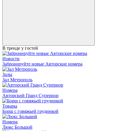
В тренде у гостей
Новости
Забронируйте новые Авторские номера
Залы
Зал Метрополь
Номера
Авторский Гранд Супериор
Товары
Борщ с говяжьей грудинкой
Номера
Люкс Большой