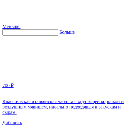
Меньше
Больше
700 ₽
Классическая итальянская чабатта с хрустящей корочкой и
воздушным мякишем, идеально подходящая к закускам и
сырам.
Добавить