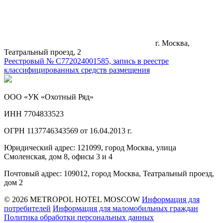
г. Москва,
Театральный проезд, 2
Реестровый № С772024001585, запись в реестре
классифицированных средств размещения
ООО «УК «Охотный Ряд»
ИНН 7704833523
ОГРН 1137746343569 от 16.04.2013 г.
Юридический адрес: 121099, город Москва, улица
Смоленская, дом 8, офисы 3 и 4
Почтовый адрес: 109012, город Москва, Театральный проезд,
дом 2
© 2026 METROPOL HOTEL MOSCOW
Информация для
потребителей
Информация для маломобильных граждан
Политика обработки персональных данных