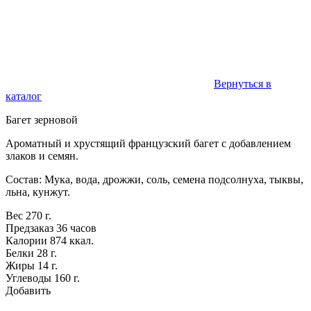
Вернуться в
каталог
Багет зерновой
Ароматный и хрустящий французский багет с добавлением
злаков и семян.
Состав: Мука, вода, дрожжи, соль, семена подсолнуха, тыквы,
льна, кунжут.
Вес
270 г.
Предзаказ
36 часов
Калории
874 ккал.
Белки
28 г.
Жиры
14 г.
Углеводы
160 г.
Добавить