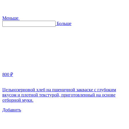
Меньше
Больше
800 ₽
Цельнозерновой хлеб на пшеничной закваске с глубоким
вкусом и плотной текстурой, приготовленный на основе
отборной муки.
Добавить