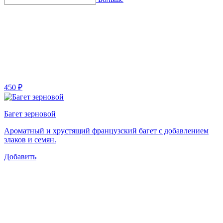
450 ₽
Багет зерновой
Ароматный и хрустящий французский багет с добавлением
злаков и семян.
Добавить