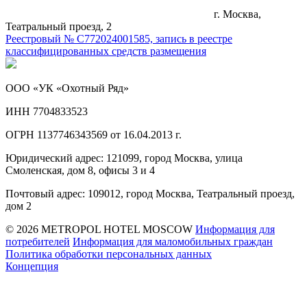
г. Москва,
Театральный проезд, 2
Реестровый № С772024001585, запись в реестре
классифицированных средств размещения
ООО «УК «Охотный Ряд»
ИНН 7704833523
ОГРН 1137746343569 от 16.04.2013 г.
Юридический адрес: 121099, город Москва, улица
Смоленская, дом 8, офисы 3 и 4
Почтовый адрес: 109012, город Москва, Театральный проезд,
дом 2
© 2026 METROPOL HOTEL MOSCOW
Информация для
потребителей
Информация для маломобильных граждан
Политика обработки персональных данных
Концепция