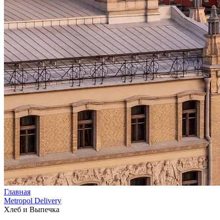
Главная
Metropol Delivery
Хлеб и Выпечка