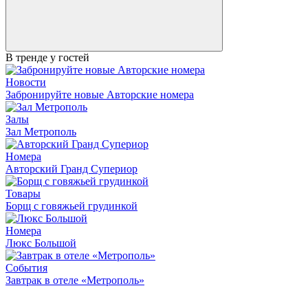
В тренде у гостей
Новости
Забронируйте новые Авторские номера
Залы
Зал Метрополь
Номера
Авторский Гранд Супериор
Товары
Борщ с говяжьей грудинкой
Номера
Люкс Большой
События
Завтрак в отеле «Метрополь»