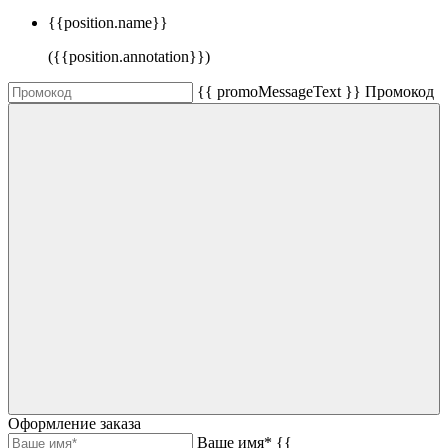
{{position.name}}
({{position.annotation}})
{{ promoMessageText }}
Промокод
Оформление заказа
Ваше имя*
{{