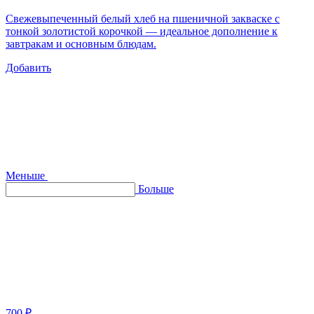
Свежевыпеченный белый хлеб на пшеничной закваске с
тонкой золотистой корочкой — идеальное дополнение к
завтракам и основным блюдам.
Добавить
Меньше
Больше
700 ₽