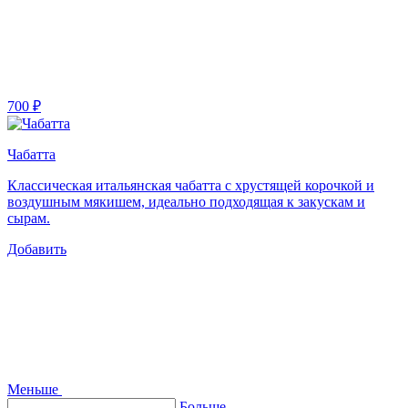
700 ₽
Чабатта
Классическая итальянская чабатта с хрустящей корочкой и
воздушным мякишем, идеально подходящая к закускам и
сырам.
Добавить
Меньше
Больше