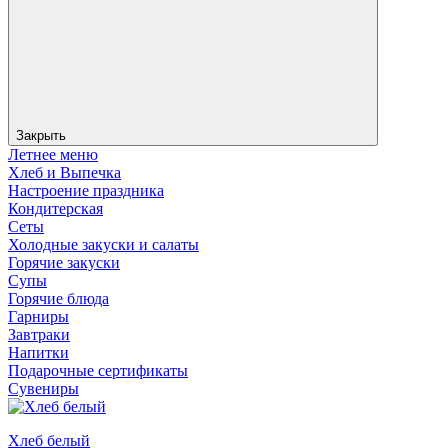
Закрыть
Летнее меню
Хлеб и Выпечка
Настроение праздника
Кондитерская
Сеты
Холодные закуски и салаты
Горячие закуски
Супы
Горячие блюда
Гарниры
Завтраки
Напитки
Подарочные сертификаты
Сувениры
Хлеб белый