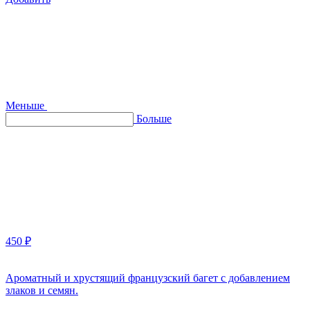
Меньше
Больше
450 ₽
Ароматный и хрустящий французский багет с добавлением
злаков и семян.