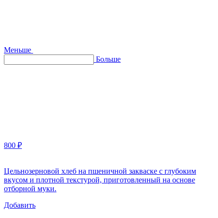
Меньше
Больше
800 ₽
Цельнозерновой хлеб на пшеничной закваске с глубоким
вкусом и плотной текстурой, приготовленный на основе
отборной муки.
Добавить