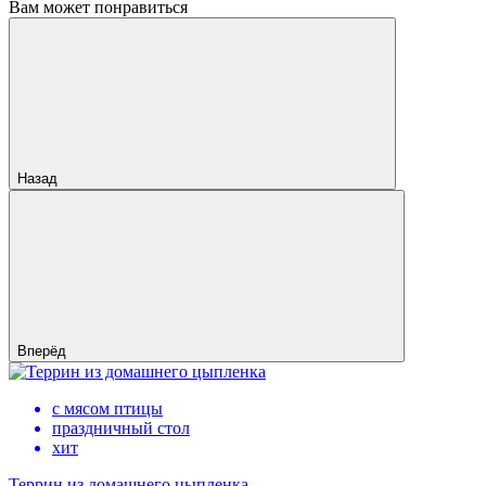
Вам может понравиться
Назад
Вперёд
с мясом птицы
праздничный стол
хит
Террин из домашнего цыпленка