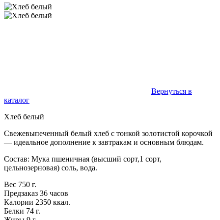
Вернуться в
каталог
Хлеб белый
Свежевыпеченный белый хлеб с тонкой золотистой корочкой
— идеальное дополнение к завтракам и основным блюдам.
Состав: Мука пшеничная (высший сорт,1 сорт,
цельнозерновая) соль, вода.
Вес
750 г.
Предзаказ
36 часов
Калории
2350 ккал.
Белки
74 г.
Жиры
9 г.