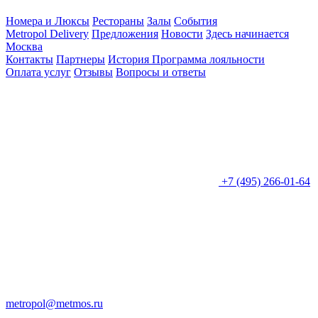
Номера и Люксы
Рестораны
Залы
События
Metropol Delivery
Предложения
Новости
Здесь начинается
Москва
Контакты
Партнеры
История
Программа лояльности
Оплата услуг
Отзывы
Вопросы и ответы
+7 (495) 266-01-64
metropol@metmos.ru