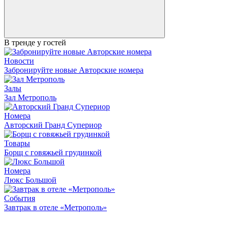
В тренде у гостей
Новости
Забронируйте новые Авторские номера
Залы
Зал Метрополь
Номера
Авторский Гранд Супериор
Товары
Борщ с говяжьей грудинкой
Номера
Люкс Большой
События
Завтрак в отеле «Метрополь»