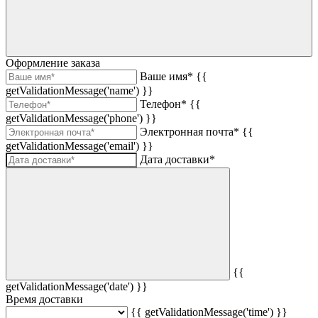
Оформление заказа
Ваше имя*
{{
getValidationMessage('name') }}
Телефон*
{{
getValidationMessage('phone') }}
Электронная почта*
{{
getValidationMessage('email') }}
Дата доставки*
{{
getValidationMessage('date') }}
Время доставки
{{ getValidationMessage('time') }}