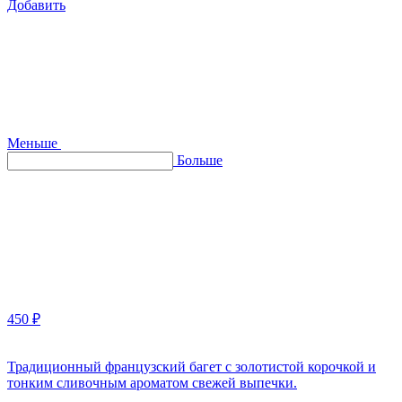
Добавить
Меньше
Больше
450 ₽
Традиционный французский багет с золотистой корочкой и
тонким сливочным ароматом свежей выпечки.