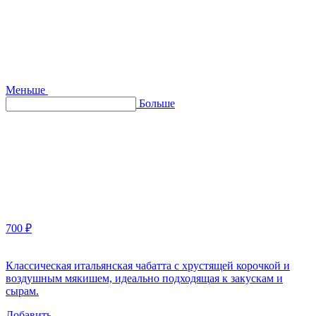
Меньше
Больше
700 ₽
Классическая итальянская чабатта с хрустящей корочкой и
воздушным мякишем, идеально подходящая к закускам и
сырам.
Добавить