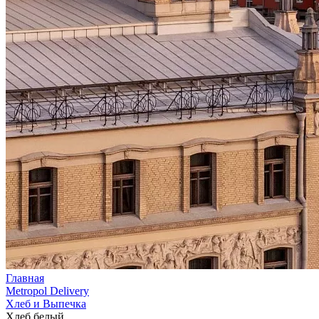
Главная
Metropol Delivery
Хлеб и Выпечка
Хлеб белый