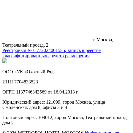
г. Москва,
Театральный проезд, 2
Реестровый № С772024001585, запись в реестре
классифицированных средств размещения
ООО «УК «Охотный Ряд»
ИНН 7704833523
ОГРН 1137746343569 от 16.04.2013 г.
Юридический адрес: 121099, город Москва, улица
Смоленская, дом 8, офисы 3 и 4
Почтовый адрес: 109012, город Москва, Театральный проезд,
дом 2
© 2026 METROPOL HOTEL MOSCOW
Информация для