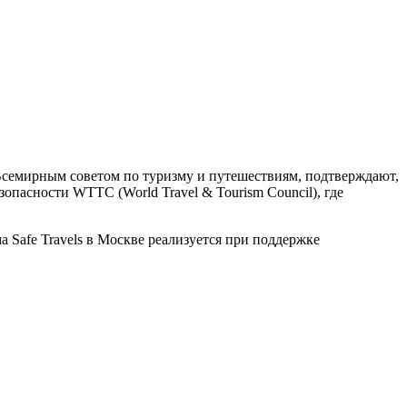
 Всемирным советом по туризму и путешествиям, подтверждают,
пасности WTTC (World Travel & Tourism Council), где
 Safe Travels в Москве реализуется при поддержке