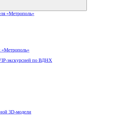
я «Метрополь»
VIP-экскурсией по ВДНХ
ьной 3D-модели