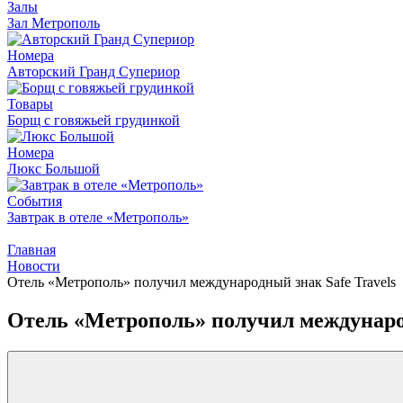
Залы
Зал Метрополь
Номера
Авторский Гранд Супериор
Товары
Борщ с говяжьей грудинкой
Номера
Люкс Большой
События
Завтрак в отеле «Метрополь»
Главная
Новости
Отель «Метрополь» получил международный знак Safe Travels
Отель «Метрополь» получил международ