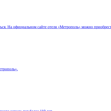
ться. На официальном сайте отеля «Метрополь» можно приобрес
етрополь».