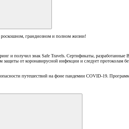
: роскошном, грандиозном и полном жизни!
инг и получил знак Safe Travels. Сертификаты, разработанные
 защиты от коронавирусной инфекции и следует протоколам безо
зопасности путешествий на фоне пандемии COVID-19. Программа